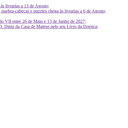
 livrarias a 13 de Agosto;
quebra-cabeças e puzzles chega às livrarias a 6 de Agosto;
do VII entre 26 de Maio e 13 de Junho de 2027;
D. Diniz da Casa de Mateus pelo seu Livro da Doença;