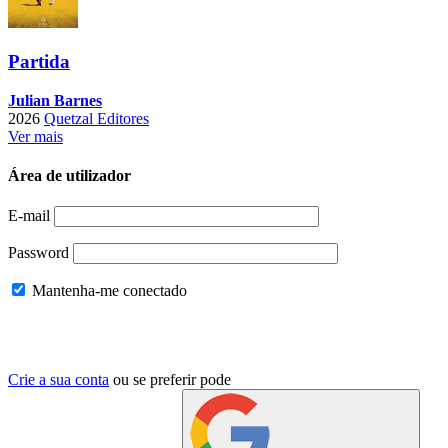
Partida
Julian Barnes
2026
Quetzal Editores
Ver mais
Área de utilizador
E-mail
Password
Mantenha-me conectado
Crie a sua conta
ou se preferir pode