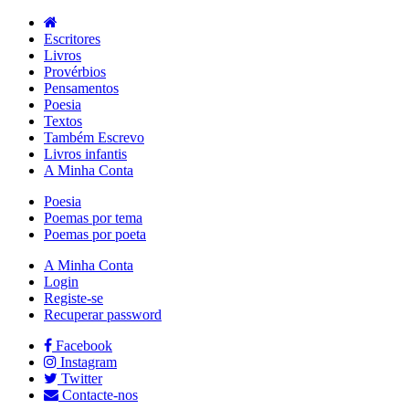
Escritores
Livros
Provérbios
Pensamentos
Poesia
Textos
Também Escrevo
Livros infantis
A Minha Conta
Poesia
Poemas por tema
Poemas por poeta
A Minha Conta
Login
Registe-se
Recuperar password
Facebook
Instagram
Twitter
Contacte-nos