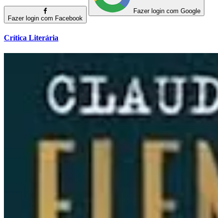
Fazer login com Google
Fazer login com Facebook
Crítica Literária