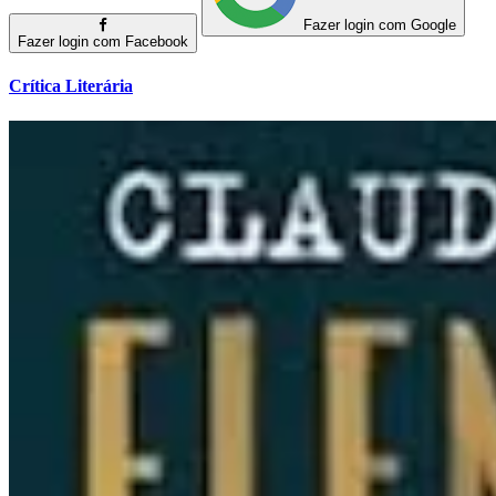
Fazer login com Google
Fazer login com Facebook
Crítica Literária