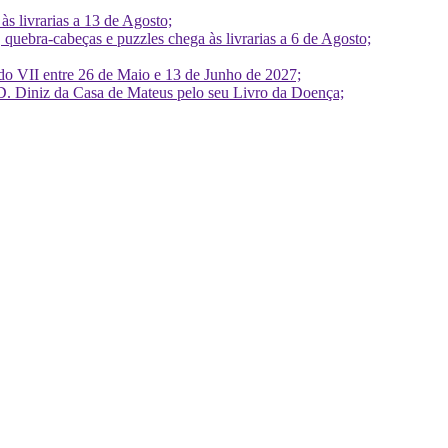
 livrarias a 13 de Agosto;
quebra-cabeças e puzzles chega às livrarias a 6 de Agosto;
do VII entre 26 de Maio e 13 de Junho de 2027;
D. Diniz da Casa de Mateus pelo seu Livro da Doença;