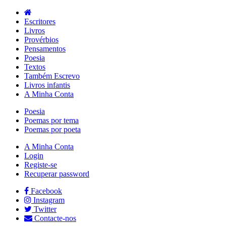
Escritores
Livros
Provérbios
Pensamentos
Poesia
Textos
Também Escrevo
Livros infantis
A Minha Conta
Poesia
Poemas por tema
Poemas por poeta
A Minha Conta
Login
Registe-se
Recuperar password
Facebook
Instagram
Twitter
Contacte-nos