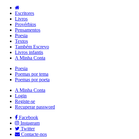
Escritores
Livros
Provérbios
Pensamentos
Poesia
Textos
Também Escrevo
Livros infantis
A Minha Conta
Poesia
Poemas por tema
Poemas por poeta
A Minha Conta
Login
Registe-se
Recuperar password
Facebook
Instagram
Twitter
Contacte-nos