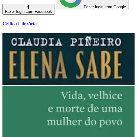
Fazer login com Google
Fazer login com Facebook
Crítica Literária