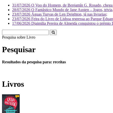
31/07/2026
O Voo do Homem, de Benjamín G. Rosado, chega às
28/07/2026
O Fantástico Mundo de Jane Austen – Jogos, trivia, 
23/07/2026
Águas Turvas de Len Deighton, já nas livrarias;
23/07/2026
Feira do Livro de Lisboa regressa ao Parque Eduar
17/06/2026
Djaimilia Pereira de Almeida conquistou o prémio 
Pesquisa sobre
Pesquisar
Resultados da pesquisa para: receitas
Livros