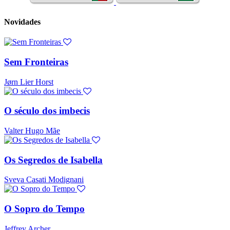
Novidades
Sem Fronteiras
Jørn Lier Horst
O século dos imbecis
Valter Hugo Mãe
Os Segredos de Isabella
Sveva Casati Modignani
O Sopro do Tempo
Jeffrey Archer