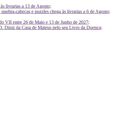
 livrarias a 13 de Agosto;
quebra-cabeças e puzzles chega às livrarias a 6 de Agosto;
do VII entre 26 de Maio e 13 de Junho de 2027;
D. Diniz da Casa de Mateus pelo seu Livro da Doença;