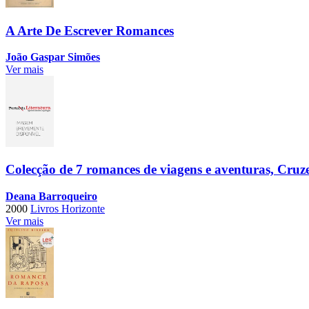
A Arte De Escrever Romances
João Gaspar Simões
Ver mais
Colecção de 7 romances de viagens e aventuras, Cruze
Deana Barroqueiro
2000
Livros Horizonte
Ver mais