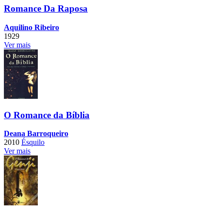
Romance Da Raposa
Aquilino Ribeiro
1929
Ver mais
O Romance da Bíblia
Deana Barroqueiro
2010
Ésquilo
Ver mais