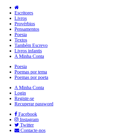
Escritores
Livros
Provérbios
Pensamentos
Poesia
Textos
Também Escrevo
Livros infantis
A Minha Conta
Poesia
Poemas por tema
Poemas por poeta
A Minha Conta
Login
Registe-se
Recuperar password
Facebook
Instagram
Twitter
Contacte-nos