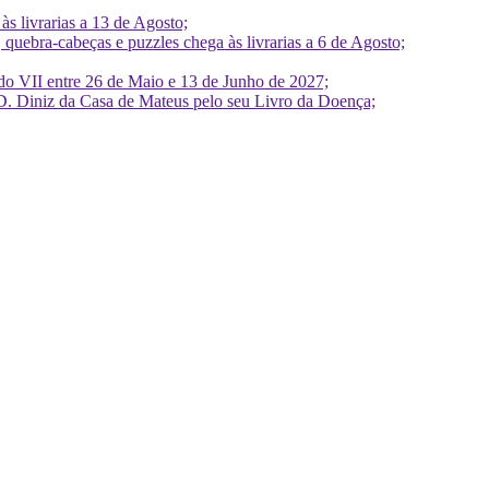
 livrarias a 13 de Agosto;
quebra-cabeças e puzzles chega às livrarias a 6 de Agosto;
do VII entre 26 de Maio e 13 de Junho de 2027;
D. Diniz da Casa de Mateus pelo seu Livro da Doença;