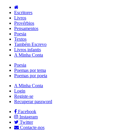
Escritores
Livros
Provérbios
Pensamentos
Poesia
Textos
Também Escrevo
Livros infantis
A Minha Conta
Poesia
Poemas por tema
Poemas por poeta
A Minha Conta
Login
Registe-se
Recuperar password
Facebook
Instagram
Twitter
Contacte-nos