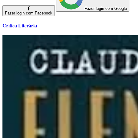
Fazer login com Google
Fazer login com Facebook
Crítica Literária