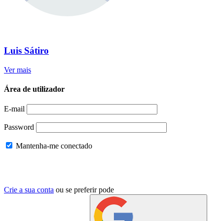
Luis Sátiro
Ver mais
Área de utilizador
E-mail
Password
Mantenha-me conectado
Crie a sua conta
ou se preferir pode