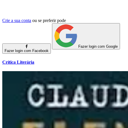
Crie a sua conta
ou se preferir pode
Fazer login com Google
Fazer login com Facebook
Crítica Literária