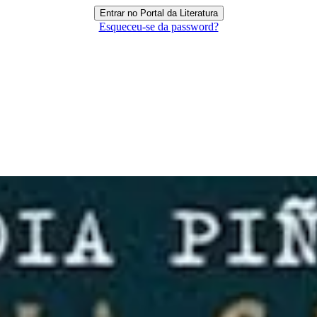
Esqueceu-se da password?