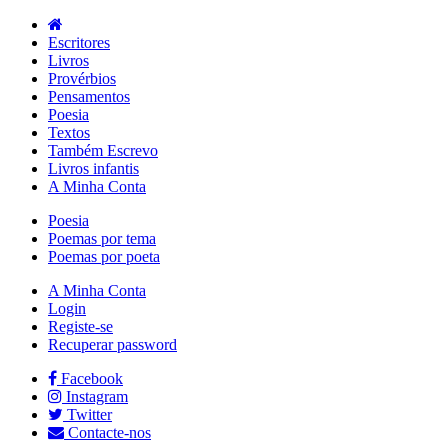
Escritores
Livros
Provérbios
Pensamentos
Poesia
Textos
Também Escrevo
Livros infantis
A Minha Conta
Poesia
Poemas por tema
Poemas por poeta
A Minha Conta
Login
Registe-se
Recuperar password
Facebook
Instagram
Twitter
Contacte-nos