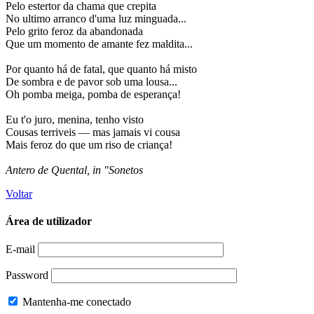
Pelo estertor da chama que crepita
No ultimo arranco d'uma luz minguada...
Pelo grito feroz da abandonada
Que um momento de amante fez maldita...
Por quanto há de fatal, que quanto há misto
De sombra e de pavor sob uma lousa...
Oh pomba meiga, pomba de esperança!
Eu t'o juro, menina, tenho visto
Cousas terriveis — mas jamais vi cousa
Mais feroz do que um riso de criança!
Antero de Quental, in "Sonetos
Voltar
Área de utilizador
E-mail
Password
Mantenha-me conectado