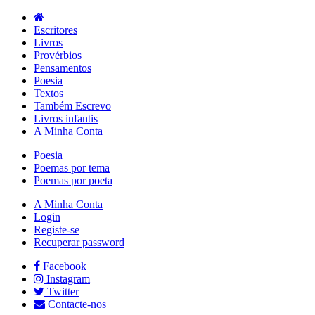
Escritores
Livros
Provérbios
Pensamentos
Poesia
Textos
Também Escrevo
Livros infantis
A Minha Conta
Poesia
Poemas por tema
Poemas por poeta
A Minha Conta
Login
Registe-se
Recuperar password
Facebook
Instagram
Twitter
Contacte-nos