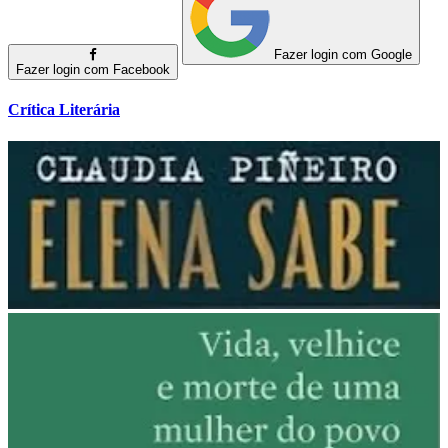
Fazer login com Google
Fazer login com Facebook
Crítica Literária