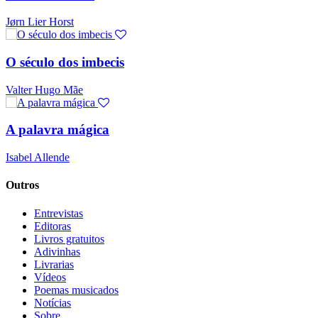
Jørn Lier Horst
O século dos imbecis
Valter Hugo Mãe
A palavra mágica
Isabel Allende
Outros
Entrevistas
Editoras
Livros gratuitos
Adivinhas
Livrarias
Vídeos
Poemas musicados
Notícias
Sobre