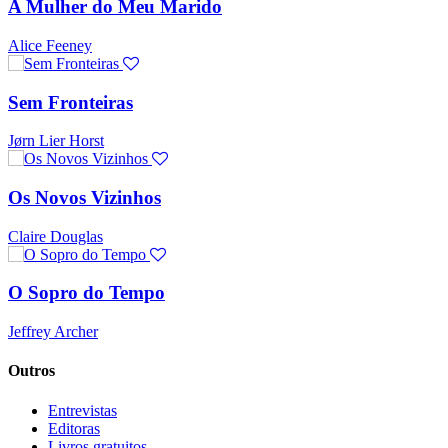
A Mulher do Meu Marido
Alice Feeney
Sem Fronteiras
Jørn Lier Horst
Os Novos Vizinhos
Claire Douglas
O Sopro do Tempo
Jeffrey Archer
Outros
Entrevistas
Editoras
Livros gratuitos