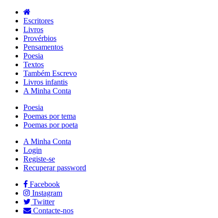
Escritores
Livros
Provérbios
Pensamentos
Poesia
Textos
Também Escrevo
Livros infantis
A Minha Conta
Poesia
Poemas por tema
Poemas por poeta
A Minha Conta
Login
Registe-se
Recuperar password
Facebook
Instagram
Twitter
Contacte-nos