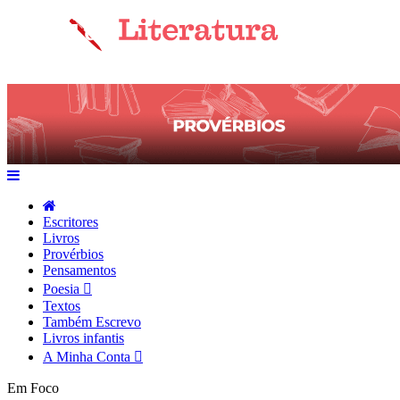
Escritores
Livros
Provérbios
Pensamentos
Poesia
Textos
Também Escrevo
Livros infantis
A Minha Conta
Em Foco