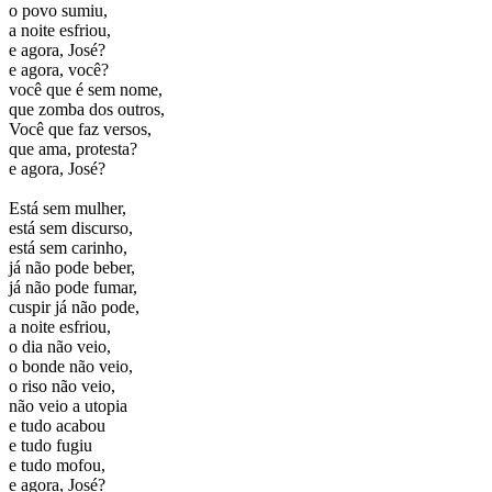
o povo sumiu,
a noite esfriou,
e agora, José?
e agora, você?
você que é sem nome,
que zomba dos outros,
Você que faz versos,
que ama, protesta?
e agora, José?
Está sem mulher,
está sem discurso,
está sem carinho,
já não pode beber,
já não pode fumar,
cuspir já não pode,
a noite esfriou,
o dia não veio,
o bonde não veio,
o riso não veio,
não veio a utopia
e tudo acabou
e tudo fugiu
e tudo mofou,
e agora, José?