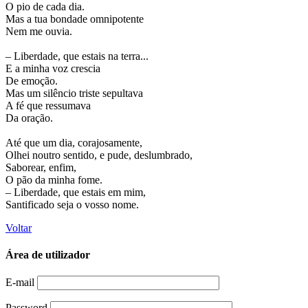
O pio de cada dia.
Mas a tua bondade omnipotente
Nem me ouvia.
– Liberdade, que estais na terra...
E a minha voz crescia
De emoção.
Mas um silêncio triste sepultava
A fé que ressumava
Da oração.
Até que um dia, corajosamente,
Olhei noutro sentido, e pude, deslumbrado,
Saborear, enfim,
O pão da minha fome.
– Liberdade, que estais em mim,
Santificado seja o vosso nome.
Voltar
Área de utilizador
E-mail
Password