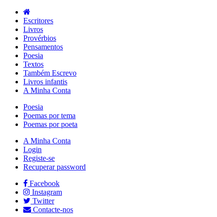
Escritores
Livros
Provérbios
Pensamentos
Poesia
Textos
Também Escrevo
Livros infantis
A Minha Conta
Poesia
Poemas por tema
Poemas por poeta
A Minha Conta
Login
Registe-se
Recuperar password
Facebook
Instagram
Twitter
Contacte-nos