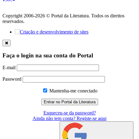
Copyright 2006-2026 © Portal da Literatura. Todos os direitos
reservados.
Faça o login na sua conta do Portal
E-mail
Password
Mantenha-me conectado
Esqueceu-se da password?
Ainda não tem conta? Registe-se aqui