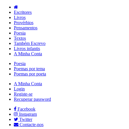
Escritores
Livros
Provérbios
Pensamentos
Poesia
Textos
Também Escrevo
Livros infantis
A Minha Conta
Poesia
Poemas por tema
Poemas por poeta
A Minha Conta
Login
Registe-se
Recuperar password
Facebook
Instagram
Twitter
Contacte-nos