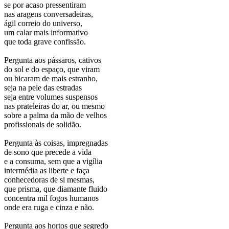
se por acaso pressentiram
nas aragens conversadeiras,
ágil correio do universo,
um calar mais informativo
que toda grave confissão.
Pergunta aos pássaros, cativos
do sol e do espaço, que viram
ou bicaram de mais estranho,
seja na pele das estradas
seja entre volumes suspensos
nas prateleiras do ar, ou mesmo
sobre a palma da mão de velhos
profissionais de solidão.
Pergunta às coisas, impregnadas
de sono que precede a vida
e a consuma, sem que a vigília
intermédia as liberte e faça
conhecedoras de si mesmas,
que prisma, que diamante fluido
concentra mil fogos humanos
onde era ruga e cinza e não.
Pergunta aos hortos que segredo