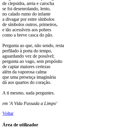
de clepsidra, areia e carocha
se foi desenrolando, lento,
no calado rumo do infante
a divagar por entre símbolos
de símbolos outros, primeiros,
e tão acessíveis aos pobres
como a breve casca do pão.
Pergunta ao que, não sendo, resta
perfilado à porta do tempo,
aguardando vez de possível;
pergunta ao vago, sem propósito
de captar maiores certezas
além da vaporosa calma
que uma presença imaginária
dá aos quartos do coração.
A ti mesmo, nada perguntes.
em 'A Vida Passada a Limpo'
Voltar
Área de utilizador