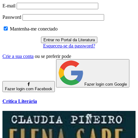
E-mail
Password
Mantenha-me conectado
Esqueceu-se da password?
Crie a sua conta
ou se preferir pode
Fazer login com Google
Fazer login com Facebook
Crítica Literária