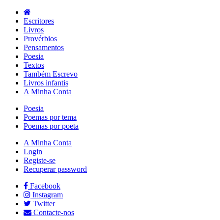
Escritores
Livros
Provérbios
Pensamentos
Poesia
Textos
Também Escrevo
Livros infantis
A Minha Conta
Poesia
Poemas por tema
Poemas por poeta
A Minha Conta
Login
Registe-se
Recuperar password
Facebook
Instagram
Twitter
Contacte-nos