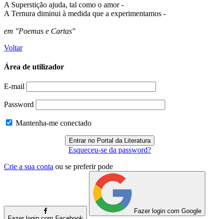
A Superstição ajuda, tal como o amor -
A Ternura diminui à medida que a experimentamos -
em "Poemas e Cartas"
Voltar
Área de utilizador
E-mail
Password
Mantenha-me conectado
Esqueceu-se da password?
Crie a sua conta
ou se preferir pode
Fazer login com Google
Fazer login com Facebook