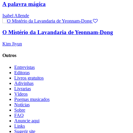
A palavra mágica
Isabel Allende
O Mistério da Lavandaria de Yeonnam-Dong
Kim Jiyun
Outros
Entrevistas
Editoras
Livros gratuitos
Adivinhas
Livrarias
Vídeos
Poemas musicados
Notícias
Sobre
FAQ
Anuncie aqui
Links
Sugerir site