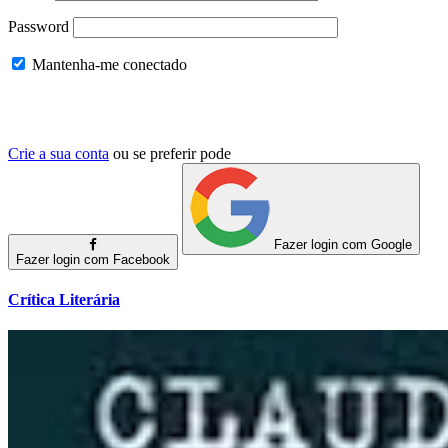
Password
Mantenha-me conectado
Crie a sua conta
ou se preferir pode
Fazer login com Google
Fazer login com Facebook
Crítica Literária