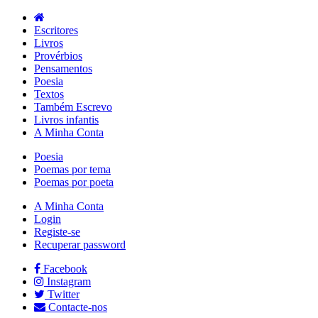
Escritores
Livros
Provérbios
Pensamentos
Poesia
Textos
Também Escrevo
Livros infantis
A Minha Conta
Poesia
Poemas por tema
Poemas por poeta
A Minha Conta
Login
Registe-se
Recuperar password
Facebook
Instagram
Twitter
Contacte-nos