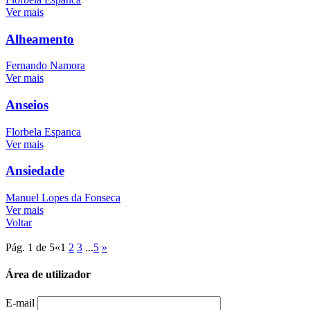
Ver mais
Alheamento
Fernando Namora
Ver mais
Anseios
Florbela Espanca
Ver mais
Ansiedade
Manuel Lopes da Fonseca
Ver mais
Voltar
Pág. 1 de 5
«
1
2
3
...
5
»
Área de utilizador
E-mail