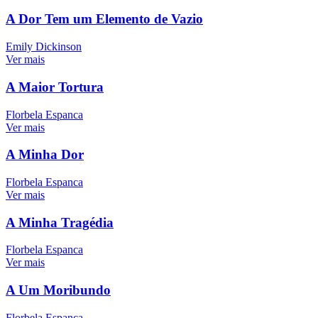
A Dor Tem um Elemento de Vazio
Emily Dickinson
Ver mais
A Maior Tortura
Florbela Espanca
Ver mais
A Minha Dor
Florbela Espanca
Ver mais
A Minha Tragédia
Florbela Espanca
Ver mais
A Um Moribundo
Florbela Espanca