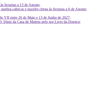
 livrarias a 13 de Agosto;
quebra-cabeças e puzzles chega às livrarias a 6 de Agosto;
do VII entre 26 de Maio e 13 de Junho de 2027;
D. Diniz da Casa de Mateus pelo seu Livro da Doença;