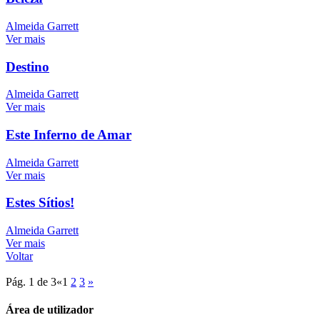
Almeida Garrett
Ver mais
Destino
Almeida Garrett
Ver mais
Este Inferno de Amar
Almeida Garrett
Ver mais
Estes Sítios!
Almeida Garrett
Ver mais
Voltar
Pág. 1 de 3
«
1
2
3
»
Área de utilizador