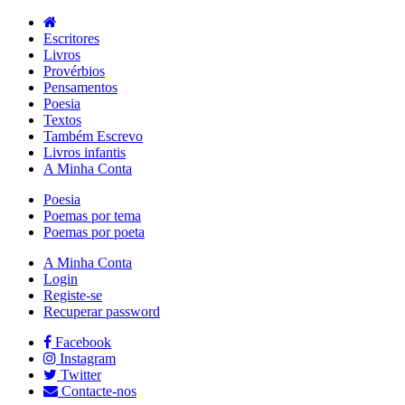
Escritores
Livros
Provérbios
Pensamentos
Poesia
Textos
Também Escrevo
Livros infantis
A Minha Conta
Poesia
Poemas por tema
Poemas por poeta
A Minha Conta
Login
Registe-se
Recuperar password
Facebook
Instagram
Twitter
Contacte-nos