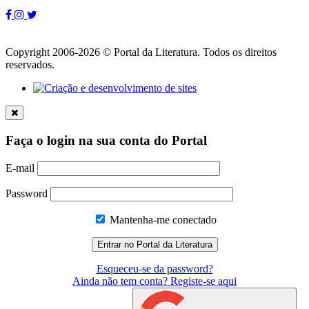
Copyright 2006-2026 © Portal da Literatura. Todos os direitos
reservados.
Faça o login na sua conta do Portal
E-mail
Password
Mantenha-me conectado
Esqueceu-se da password?
Ainda não tem conta? Registe-se aqui