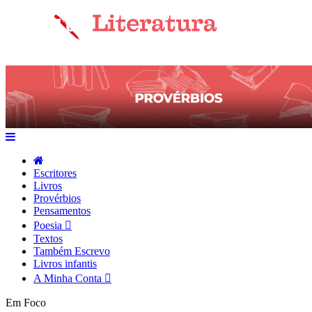
Escritores
Livros
Provérbios
Pensamentos
Poesia
Textos
Também Escrevo
Livros infantis
A Minha Conta
Em Foco