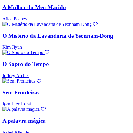
A Mulher do Meu Marido
Alice Feeney
O Mistério da Lavandaria de Yeonnam-Dong
Kim Jiyun
O Sopro do Tempo
Jeffrey Archer
Sem Fronteiras
Jørn Lier Horst
A palavra mágica
Isabel Allende