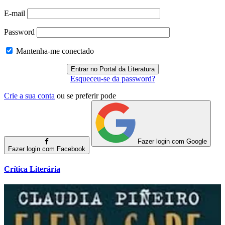
E-mail
Password
Mantenha-me conectado
Esqueceu-se da password?
Crie a sua conta
ou se preferir pode
Fazer login com Google
Fazer login com Facebook
Crítica Literária