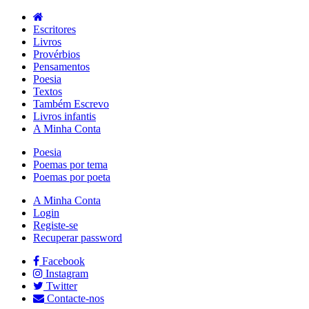
Escritores
Livros
Provérbios
Pensamentos
Poesia
Textos
Também Escrevo
Livros infantis
A Minha Conta
Poesia
Poemas por tema
Poemas por poeta
A Minha Conta
Login
Registe-se
Recuperar password
Facebook
Instagram
Twitter
Contacte-nos