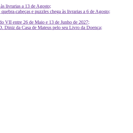
 livrarias a 13 de Agosto;
quebra-cabeças e puzzles chega às livrarias a 6 de Agosto;
do VII entre 26 de Maio e 13 de Junho de 2027;
D. Diniz da Casa de Mateus pelo seu Livro da Doença;