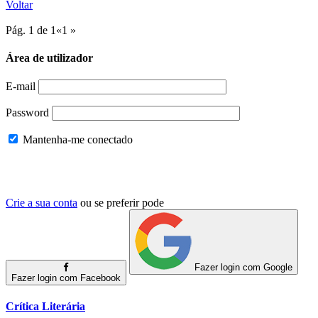
Voltar
Pág. 1 de 1
«
1
»
Área de utilizador
E-mail
Password
Mantenha-me conectado
Crie a sua conta
ou se preferir pode
Fazer login com Google
Fazer login com Facebook
Crítica Literária