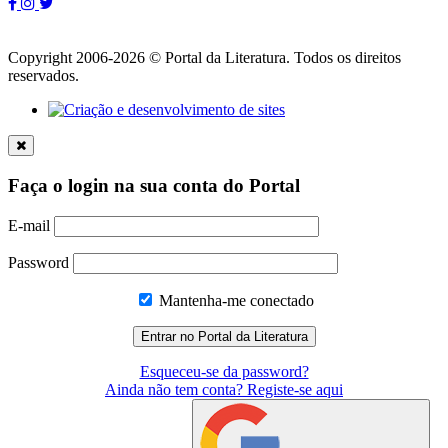
Copyright 2006-2026 © Portal da Literatura. Todos os direitos
reservados.
Faça o login na sua conta do Portal
E-mail
Password
Mantenha-me conectado
Esqueceu-se da password?
Ainda não tem conta? Registe-se aqui