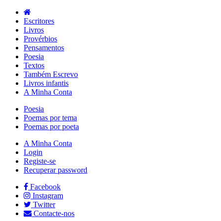
Escritores
Livros
Provérbios
Pensamentos
Poesia
Textos
Também Escrevo
Livros infantis
A Minha Conta
Poesia
Poemas por tema
Poemas por poeta
A Minha Conta
Login
Registe-se
Recuperar password
Facebook
Instagram
Twitter
Contacte-nos