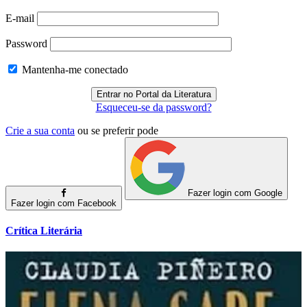
E-mail
Password
Mantenha-me conectado
Esqueceu-se da password?
Crie a sua conta
ou se preferir pode
Fazer login com Google
Fazer login com Facebook
Crítica Literária