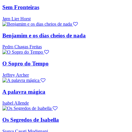
Sem Fronteiras
Jørn Lier Horst
Benjamim e os dias cheios de nada
Pedro Chagas Freitas
O Sopro do Tempo
Jeffrey Archer
A palavra mágica
Isabel Allende
Os Segredos de Isabella
Sveva Casati Modignani