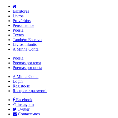
Escritores
Livros
Provérbios
Pensamentos
Poesia
Textos
Também Escrevo
Livros infantis
A Minha Conta
Poesia
Poemas por tema
Poemas por poeta
A Minha Conta
Login
Registe-se
Recuperar password
Facebook
Instagram
Twitter
Contacte-nos