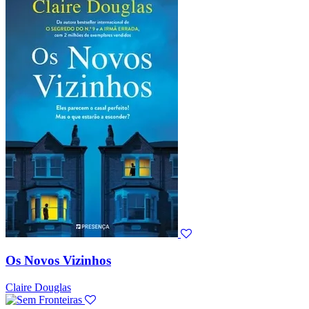
Os Novos Vizinhos
Claire Douglas