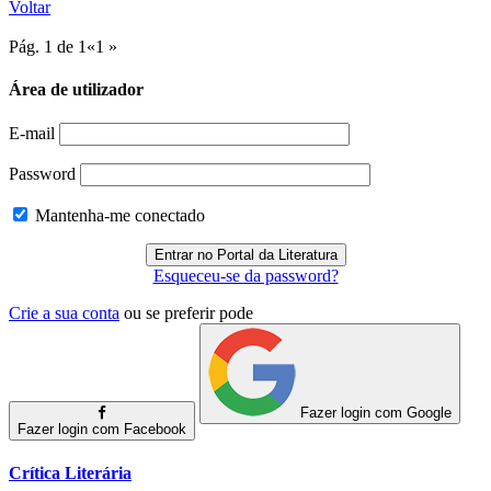
Voltar
Pág. 1 de 1
«
1
»
Área de utilizador
E-mail
Password
Mantenha-me conectado
Esqueceu-se da password?
Crie a sua conta
ou se preferir pode
Fazer login com Google
Fazer login com Facebook
Crítica Literária