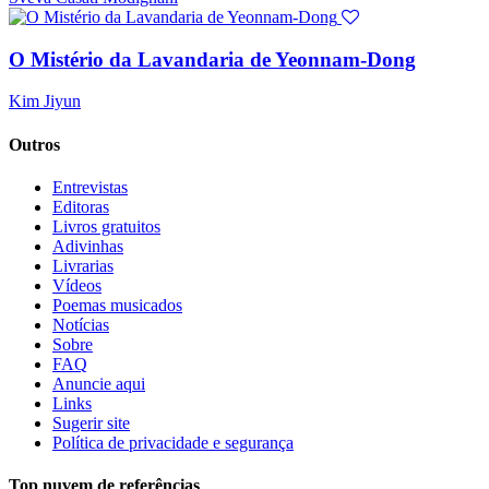
O Mistério da Lavandaria de Yeonnam-Dong
Kim Jiyun
Outros
Entrevistas
Editoras
Livros gratuitos
Adivinhas
Livrarias
Vídeos
Poemas musicados
Notícias
Sobre
FAQ
Anuncie aqui
Links
Sugerir site
Política de privacidade e segurança
Top nuvem de referências