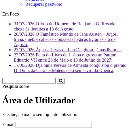
Recuperar password
Em Foco
31/07/2026
O Voo do Homem, de Benjamín G. Rosado,
chega às livrarias a 13 de Agosto;
28/07/2026
O Fantástico Mundo de Jane Austen – Jogos,
trivia, quebra-cabeças e puzzles chega às livrarias a 6 de
Agosto;
23/07/2026
Águas Turvas de Len Deighton, já nas livrarias;
23/07/2026
Feira do Livro de Lisboa regressa ao Parque
Eduardo VII entre 26 de Maio e 13 de Junho de 2027;
17/06/2026
Djaimilia Pereira de Almeida conquistou o prémio
D. Diniz da Casa de Mateus pelo seu Livro da Doença;
Pesquisa sobre
Livros
Área de Utilizador
Efectue, abaixo, o seu login de utilizador.
E-mail