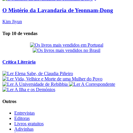
O Mistério da Lavandaria de Yeonnam-Dong
Kim Jiyun
Top 10 de vendas
Crítica Literária
Outros
Entrevistas
Editoras
Livros gratuitos
Adivinhas