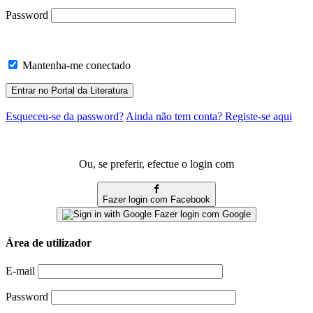
Password
Mantenha-me conectado
Esqueceu-se da password?
Ainda não tem conta? Registe-se aqui
Ou, se preferir, efectue o login com
Fazer login com Facebook
Fazer login com Google
Área de utilizador
E-mail
Password