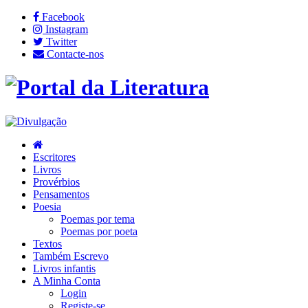
Facebook
Instagram
Twitter
Contacte-nos
Escritores
Livros
Provérbios
Pensamentos
Poesia
Poemas por tema
Poemas por poeta
Textos
Também Escrevo
Livros infantis
A Minha Conta
Login
Registe-se