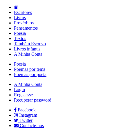
Escritores
Livros
Provérbios
Pensamentos
Poesia
Textos
Também Escrevo
Livros infantis
A Minha Conta
Poesia
Poemas por tema
Poemas por poeta
A Minha Conta
Login
Registe-se
Recuperar password
Facebook
Instagram
Twitter
Contacte-nos