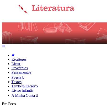
Escritores
Livros
Provérbios
Pensamentos
Poesia
Textos
Também Escrevo
Livros infantis
A Minha Conta
Em Foco