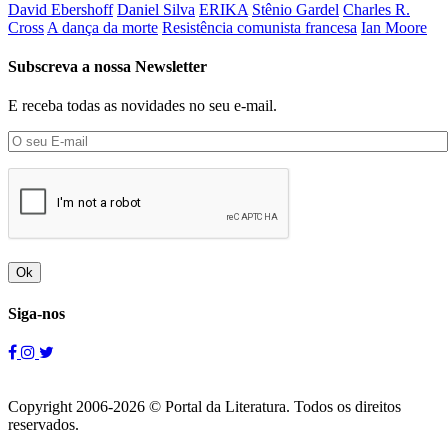
David Ebershoff
Daniel Silva
ERIKA
Stênio Gardel
Charles R.
Cross
A dança da morte
Resistência comunista francesa
Ian Moore
Subscreva a nossa Newsletter
E receba todas as novidades no seu e-mail.
Ok
Siga-nos
Copyright 2006-2026 © Portal da Literatura. Todos os direitos
reservados.