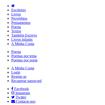
Escritores
Livros
Provérbios
Pensamentos
Poesia
Textos
Também Escrevo
Livros infantis
A Minha Conta
Poesia
Poemas por tema
Poemas por poeta
A Minha Conta
Login
Registe-se
Recuperar password
Facebook
Instagram
Twitter
Contacte-nos