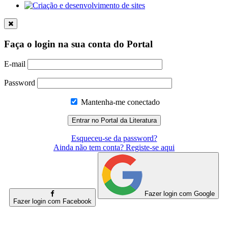
Faça o login na sua conta do Portal
E-mail
Password
Mantenha-me conectado
Esqueceu-se da password?
Ainda não tem conta? Registe-se aqui
Fazer login com Google
Fazer login com Facebook