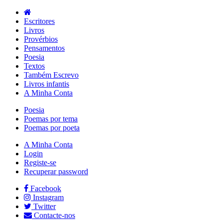
Escritores
Livros
Provérbios
Pensamentos
Poesia
Textos
Também Escrevo
Livros infantis
A Minha Conta
Poesia
Poemas por tema
Poemas por poeta
A Minha Conta
Login
Registe-se
Recuperar password
Facebook
Instagram
Twitter
Contacte-nos