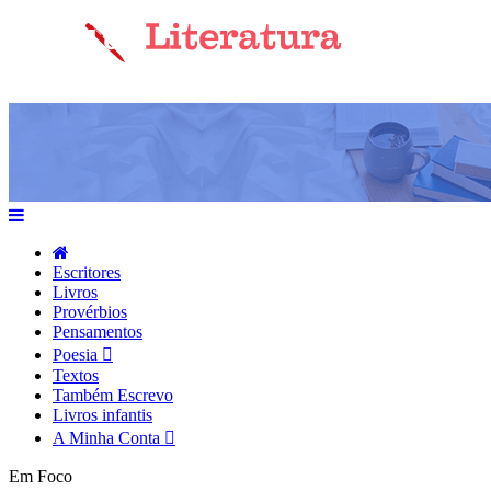
Escritores
Livros
Provérbios
Pensamentos
Poesia
Textos
Também Escrevo
Livros infantis
A Minha Conta
Em Foco