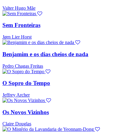
Valter Hugo Mãe
Sem Fronteiras
Jørn Lier Horst
Benjamim e os dias cheios de nada
Pedro Chagas Freitas
O Sopro do Tempo
Jeffrey Archer
Os Novos Vizinhos
Claire Douglas