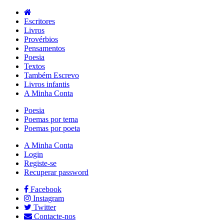
Escritores
Livros
Provérbios
Pensamentos
Poesia
Textos
Também Escrevo
Livros infantis
A Minha Conta
Poesia
Poemas por tema
Poemas por poeta
A Minha Conta
Login
Registe-se
Recuperar password
Facebook
Instagram
Twitter
Contacte-nos