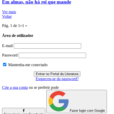
Em almas, não há rei que mande
Ver mais
Voltar
Pág. 1 de 1
«
1
»
Área de utilizador
E-mail
Password
Mantenha-me conectado
Esqueceu-se da password?
Crie a sua conta
ou se preferir pode
Fazer login com Google