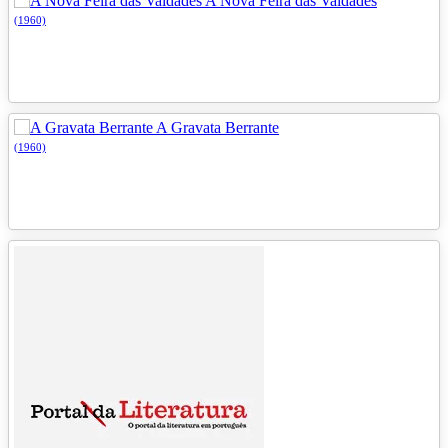
A Nova Feira das Vaidades
(1960)
A Gravata Berrante
(1960)