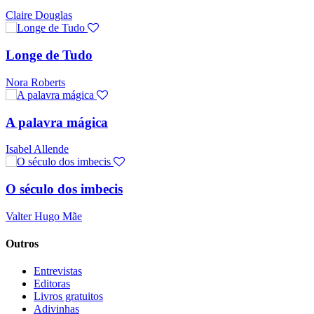
Claire Douglas
Longe de Tudo
Nora Roberts
A palavra mágica
Isabel Allende
O século dos imbecis
Valter Hugo Mãe
Outros
Entrevistas
Editoras
Livros gratuitos
Adivinhas