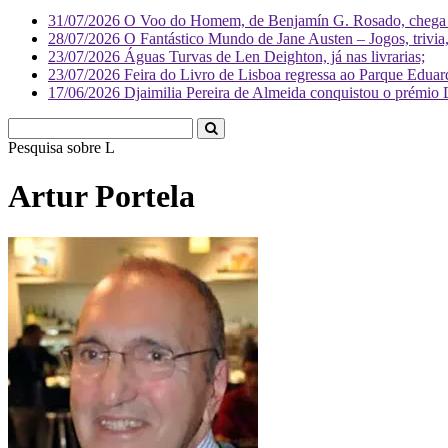
31/07/2026
O Voo do Homem, de Benjamín G. Rosado, chega às
28/07/2026
O Fantástico Mundo de Jane Austen – Jogos, trivia, 
23/07/2026
Águas Turvas de Len Deighton, já nas livrarias;
23/07/2026
Feira do Livro de Lisboa regressa ao Parque Eduar
17/06/2026
Djaimilia Pereira de Almeida conquistou o prémio 
Pesquisa sobre
Literatura
Artur Portela