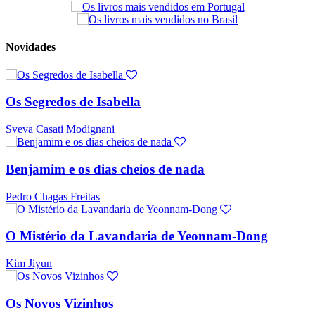
Novidades
Os Segredos de Isabella
Sveva Casati Modignani
Benjamim e os dias cheios de nada
Pedro Chagas Freitas
O Mistério da Lavandaria de Yeonnam-Dong
Kim Jiyun
Os Novos Vizinhos