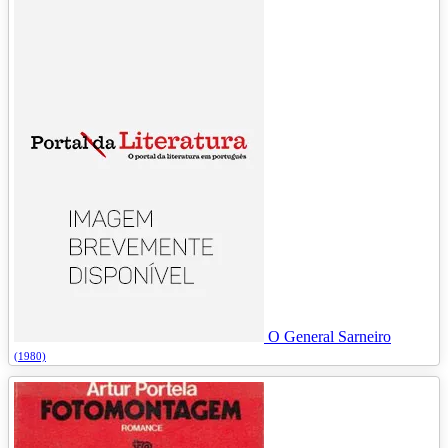
O General Sarneiro
(1980)