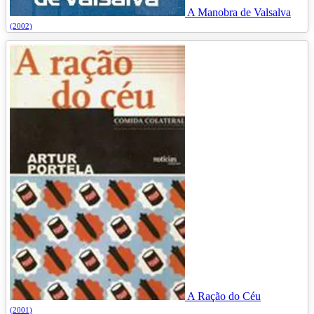
A Manobra de Valsalva
(2002)
A Ração do Céu
(2001)