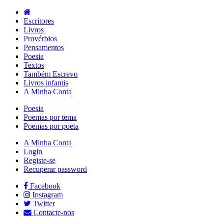
Escritores
Livros
Provérbios
Pensamentos
Poesia
Textos
Também Escrevo
Livros infantis
A Minha Conta
Poesia
Poemas por tema
Poemas por poeta
A Minha Conta
Login
Registe-se
Recuperar password
Facebook
Instagram
Twitter
Contacte-nos