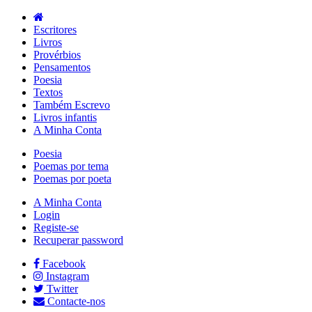
Escritores
Livros
Provérbios
Pensamentos
Poesia
Textos
Também Escrevo
Livros infantis
A Minha Conta
Poesia
Poemas por tema
Poemas por poeta
A Minha Conta
Login
Registe-se
Recuperar password
Facebook
Instagram
Twitter
Contacte-nos