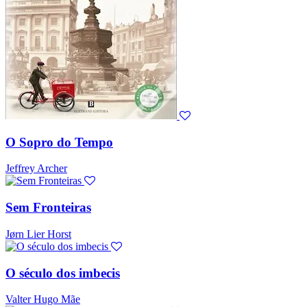
O Sopro do Tempo
Jeffrey Archer
Sem Fronteiras
Jørn Lier Horst
O século dos imbecis
Valter Hugo Mãe