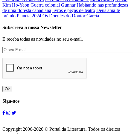
Kim Ho-Yeon
Guerra colonial
Gunnar
Habitando nas profundezas
de uma floresta canadiana
livros e peças de teatro
Deus ama-te
prémio Planeta 2024
Os Doentes do Doutor García
Subscreva a nossa Newsletter
E receba todas as novidades no seu e-mail.
Ok
Siga-nos
Copyright 2006-2026 © Portal da Literatura. Todos os direitos