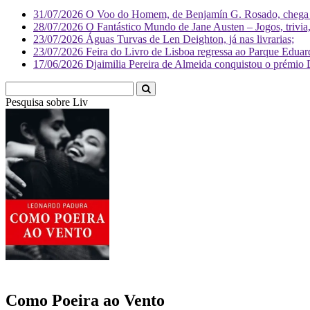
31/07/2026
O Voo do Homem, de Benjamín G. Rosado, chega às
28/07/2026
O Fantástico Mundo de Jane Austen – Jogos, trivia, 
23/07/2026
Águas Turvas de Len Deighton, já nas livrarias;
23/07/2026
Feira do Livro de Lisboa regressa ao Parque Eduar
17/06/2026
Djaimilia Pereira de Almeida conquistou o prémio 
Pesquisa sobre
Literatura
Como Poeira ao Vento