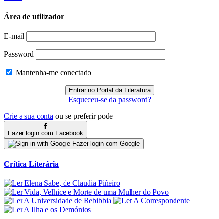
Área de utilizador
E-mail
Password
Mantenha-me conectado
Esqueceu-se da password?
Crie a sua conta
ou se preferir pode
Fazer login com Facebook
Fazer login com Google
Crítica Literária