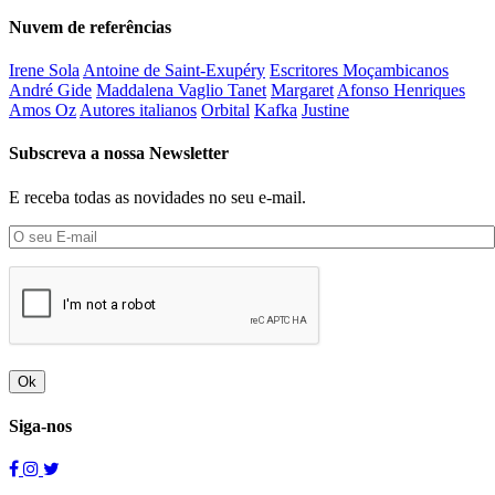
Nuvem de referências
Irene Sola
Antoine de Saint-Exupéry
Escritores Moçambicanos
André Gide
Maddalena Vaglio Tanet
Margaret
Afonso Henriques
Amos Oz
Autores italianos
Orbital
Kafka
Justine
Subscreva a nossa Newsletter
E receba todas as novidades no seu e-mail.
Ok
Siga-nos