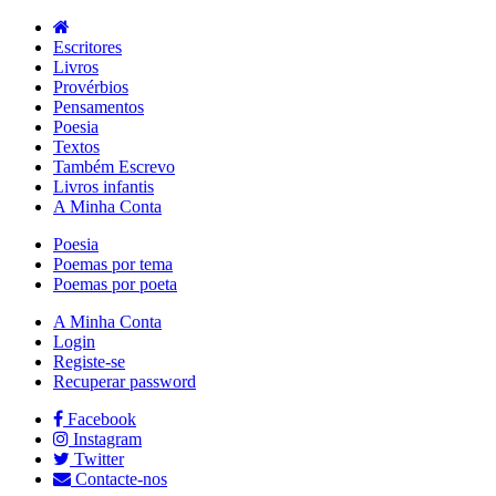
Escritores
Livros
Provérbios
Pensamentos
Poesia
Textos
Também Escrevo
Livros infantis
A Minha Conta
Poesia
Poemas por tema
Poemas por poeta
A Minha Conta
Login
Registe-se
Recuperar password
Facebook
Instagram
Twitter
Contacte-nos