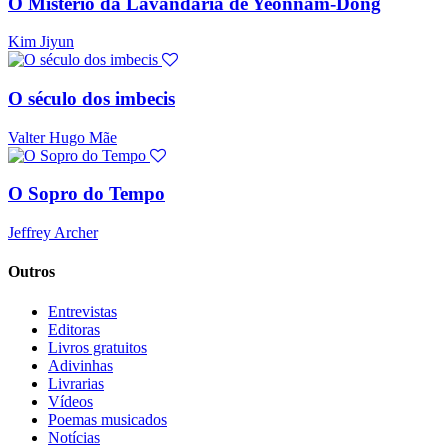
O Mistério da Lavandaria de Yeonnam-Dong
Kim Jiyun
O século dos imbecis
Valter Hugo Mãe
O Sopro do Tempo
Jeffrey Archer
Outros
Entrevistas
Editoras
Livros gratuitos
Adivinhas
Livrarias
Vídeos
Poemas musicados
Notícias