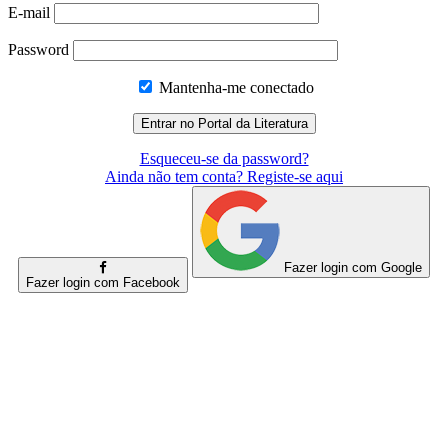
E-mail
Password
Mantenha-me conectado
Esqueceu-se da password?
Ainda não tem conta? Registe-se aqui
Fazer login com Google
Fazer login com Facebook