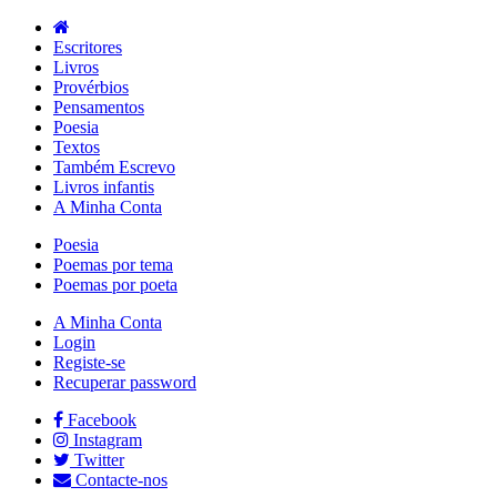
Escritores
Livros
Provérbios
Pensamentos
Poesia
Textos
Também Escrevo
Livros infantis
A Minha Conta
Poesia
Poemas por tema
Poemas por poeta
A Minha Conta
Login
Registe-se
Recuperar password
Facebook
Instagram
Twitter
Contacte-nos