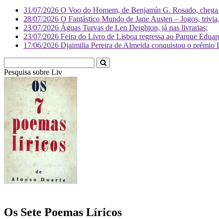
31/07/2026
O Voo do Homem, de Benjamín G. Rosado, chega às
28/07/2026
O Fantástico Mundo de Jane Austen – Jogos, trivia, 
23/07/2026
Águas Turvas de Len Deighton, já nas livrarias;
23/07/2026
Feira do Livro de Lisboa regressa ao Parque Eduar
17/06/2026
Djaimilia Pereira de Almeida conquistou o prémio 
Pesquisa sobre
Literatura
Os Sete Poemas Líricos