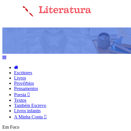
Escritores
Livros
Provérbios
Pensamentos
Poesia
Textos
Também Escrevo
Livros infantis
A Minha Conta
Em Foco