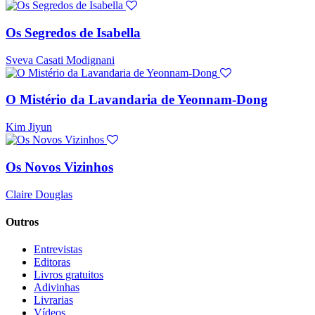
Os Segredos de Isabella
Sveva Casati Modignani
O Mistério da Lavandaria de Yeonnam-Dong
Kim Jiyun
Os Novos Vizinhos
Claire Douglas
Outros
Entrevistas
Editoras
Livros gratuitos
Adivinhas
Livrarias
Vídeos