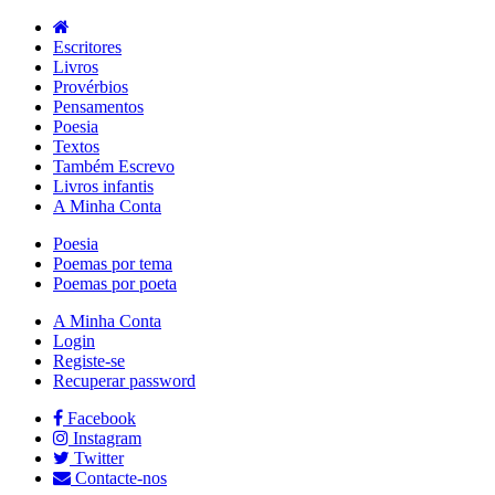
Escritores
Livros
Provérbios
Pensamentos
Poesia
Textos
Também Escrevo
Livros infantis
A Minha Conta
Poesia
Poemas por tema
Poemas por poeta
A Minha Conta
Login
Registe-se
Recuperar password
Facebook
Instagram
Twitter
Contacte-nos