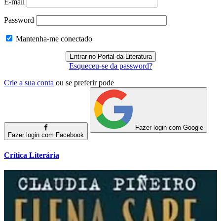
E-mail
Password
Mantenha-me conectado
Esqueceu-se da password?
Crie a sua conta
ou se preferir pode
Fazer login com Google
Fazer login com Facebook
Crítica Literária