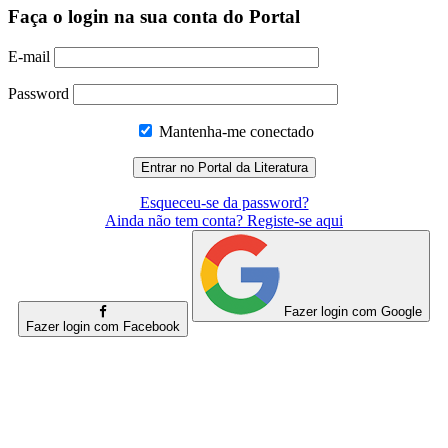
Faça o login na sua conta do Portal
E-mail
Password
Mantenha-me conectado
Esqueceu-se da password?
Ainda não tem conta? Registe-se aqui
Fazer login com Google
Fazer login com Facebook