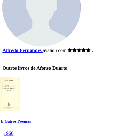
Alfredo Fernandes
avaliou com
.
Outros livros de Afonso Duarte