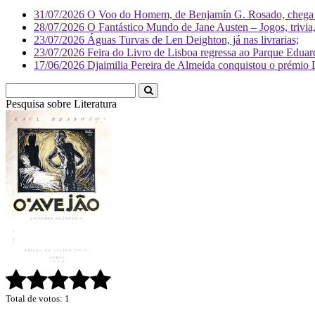
31/07/2026
O Voo do Homem, de Benjamín G. Rosado, chega às
28/07/2026
O Fantástico Mundo de Jane Austen – Jogos, trivia, 
23/07/2026
Águas Turvas de Len Deighton, já nas livrarias;
23/07/2026
Feira do Livro de Lisboa regressa ao Parque Eduar
17/06/2026
Djaimilia Pereira de Almeida conquistou o prémio 
Pesquisa sobre
Literatura
Total de votos: 1