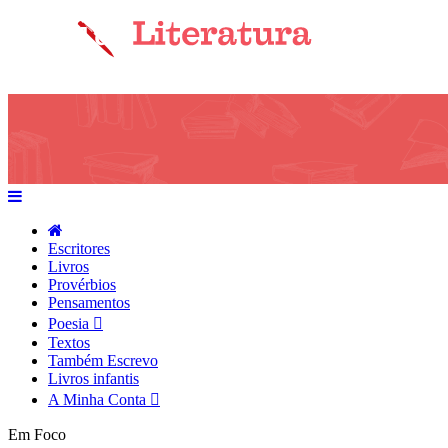
Escritores
Livros
Provérbios
Pensamentos
Poesia
Textos
Também Escrevo
Livros infantis
A Minha Conta
Em Foco