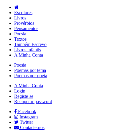
Escritores
Livros
Provérbios
Pensamentos
Poesia
Textos
Também Escrevo
Livros infantis
A Minha Conta
Poesia
Poemas por tema
Poemas por poeta
A Minha Conta
Login
Registe-se
Recuperar password
Facebook
Instagram
Twitter
Contacte-nos