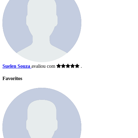
Suelen Souza
avaliou com
.
Favoritos