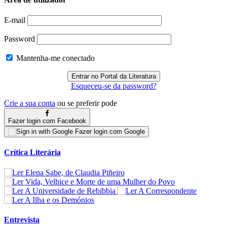
E-mail
Password
Mantenha-me conectado
Esqueceu-se da password?
Crie a sua conta
ou se preferir pode
Fazer login com Facebook
Fazer login com Google
Crítica Literária
Entrevista