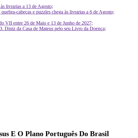
 livrarias a 13 de Agosto;
quebra-cabeças e puzzles chega às livrarias a 6 de Agosto;
do VII entre 26 de Maio e 13 de Junho de 2027;
D. Diniz da Casa de Mateus pelo seu Livro da Doença;
us E O Plano Português Do Brasil