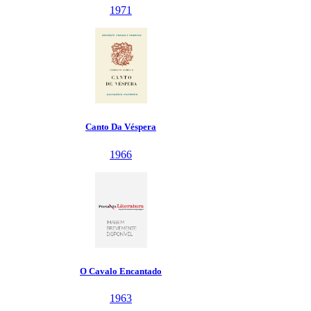
1971
Canto Da Véspera
1966
O Cavalo Encantado
1963