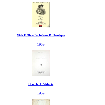
Vida E Obra Do Infante D. Henrique
1959
O Verbo E A Morte
1959