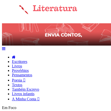
Escritores
Livros
Provérbios
Pensamentos
Poesia
Textos
Também Escrevo
Livros infantis
A Minha Conta
Em Foco