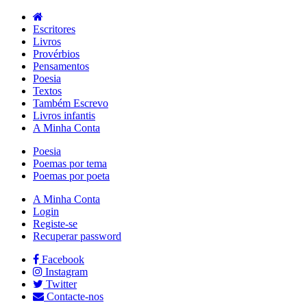
Escritores
Livros
Provérbios
Pensamentos
Poesia
Textos
Também Escrevo
Livros infantis
A Minha Conta
Poesia
Poemas por tema
Poemas por poeta
A Minha Conta
Login
Registe-se
Recuperar password
Facebook
Instagram
Twitter
Contacte-nos