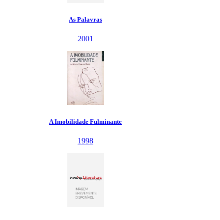
As Palavras
2001
A Imobilidade Fulminante
1998