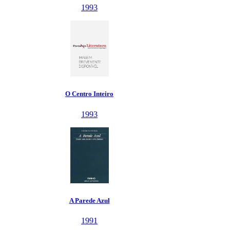
1993
O Centro Inteiro
1993
A Parede Azul
1991