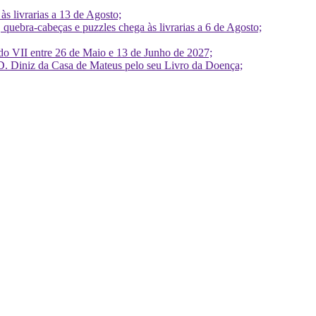
 livrarias a 13 de Agosto;
quebra-cabeças e puzzles chega às livrarias a 6 de Agosto;
do VII entre 26 de Maio e 13 de Junho de 2027;
D. Diniz da Casa de Mateus pelo seu Livro da Doença;