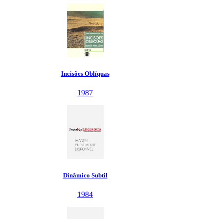
Incisões Oblíquas
1987
Dinâmico Subtil
1984