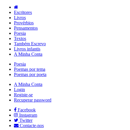
Escritores
Livros
Provérbios
Pensamentos
Poesia
Textos
Também Escrevo
Livros infantis
A Minha Conta
Poesia
Poemas por tema
Poemas por poeta
A Minha Conta
Login
Registe-se
Recuperar password
Facebook
Instagram
Twitter
Contacte-nos