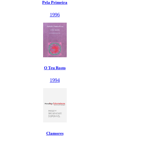
Pela Primeira
1996
O Teu Rosto
1994
Clamores