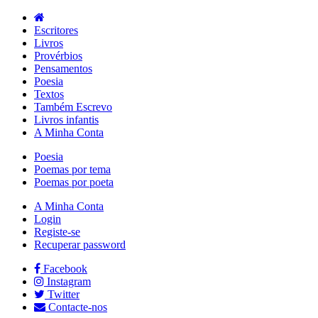
Escritores
Livros
Provérbios
Pensamentos
Poesia
Textos
Também Escrevo
Livros infantis
A Minha Conta
Poesia
Poemas por tema
Poemas por poeta
A Minha Conta
Login
Registe-se
Recuperar password
Facebook
Instagram
Twitter
Contacte-nos