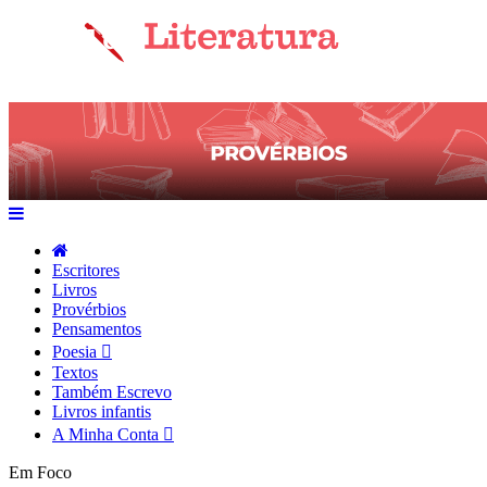
Escritores
Livros
Provérbios
Pensamentos
Poesia
Textos
Também Escrevo
Livros infantis
A Minha Conta
Em Foco