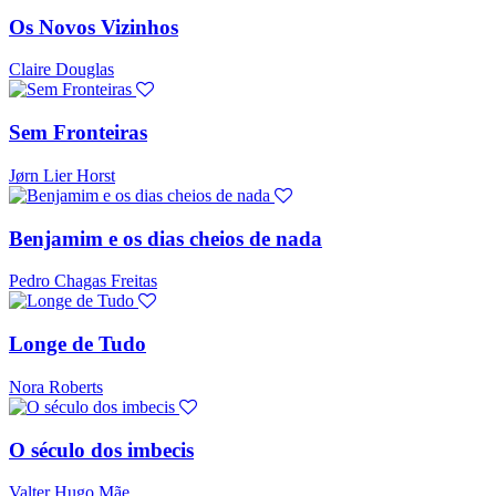
Os Novos Vizinhos
Claire Douglas
Sem Fronteiras
Jørn Lier Horst
Benjamim e os dias cheios de nada
Pedro Chagas Freitas
Longe de Tudo
Nora Roberts
O século dos imbecis
Valter Hugo Mãe