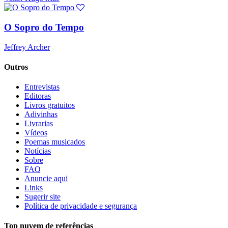
O Sopro do Tempo
Jeffrey Archer
Outros
Entrevistas
Editoras
Livros gratuitos
Adivinhas
Livrarias
Vídeos
Poemas musicados
Notícias
Sobre
FAQ
Anuncie aqui
Links
Sugerir site
Política de privacidade e segurança
Top nuvem de referências