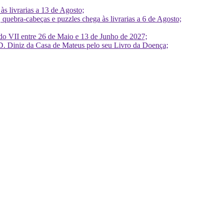
 livrarias a 13 de Agosto;
quebra-cabeças e puzzles chega às livrarias a 6 de Agosto;
do VII entre 26 de Maio e 13 de Junho de 2027;
D. Diniz da Casa de Mateus pelo seu Livro da Doença;