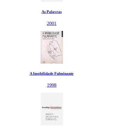
As Palavras
2001
A Imobilidade Fulminante
1998