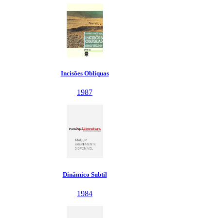
Incisões Oblíquas
1987
Dinâmico Subtil
1984