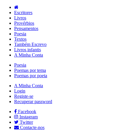
Escritores
Livros
Provérbios
Pensamentos
Poesia
Textos
Também Escrevo
Livros infantis
A Minha Conta
Poesia
Poemas por tema
Poemas por poeta
A Minha Conta
Login
Registe-se
Recuperar password
Facebook
Instagram
Twitter
Contacte-nos