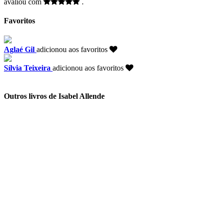
avaliou com
.
Favoritos
Aglaé Gil
adicionou aos favoritos
Sílvia Teixeira
adicionou aos favoritos
Outros livros de Isabel Allende