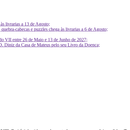
 livrarias a 13 de Agosto;
quebra-cabeças e puzzles chega às livrarias a 6 de Agosto;
do VII entre 26 de Maio e 13 de Junho de 2027;
D. Diniz da Casa de Mateus pelo seu Livro da Doença;