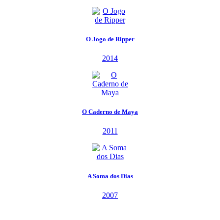
O Jogo de Ripper
2014
O Caderno de Maya
2011
A Soma dos Dias
2007