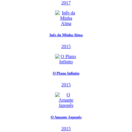
2017
Inês da Minha Alma
2015
O Plano Infinito
2015
O Amante Japonês
2015