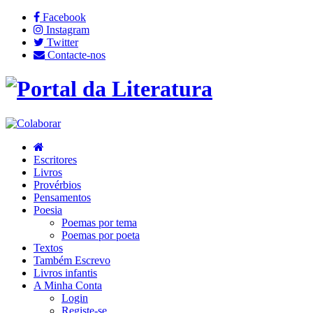
Facebook
Instagram
Twitter
Contacte-nos
Escritores
Livros
Provérbios
Pensamentos
Poesia
Poemas por tema
Poemas por poeta
Textos
Também Escrevo
Livros infantis
A Minha Conta
Login
Registe-se