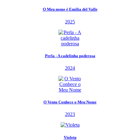
O Meu nome é Emilia del Valle
2025
Perla - A cadelinha poderosa
2024
O Vento Conhece o Meu Nome
2023
Violeta