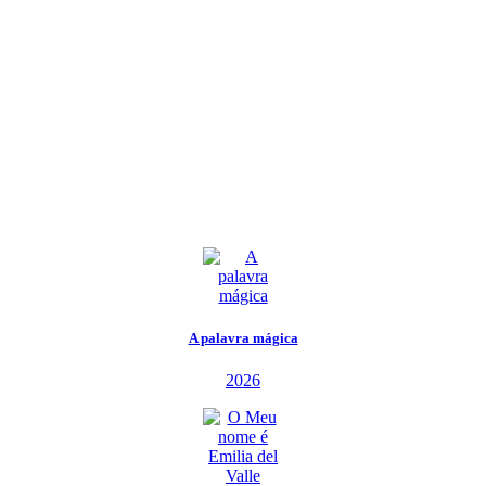
A palavra mágica
2026