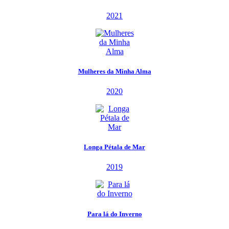
2021
Mulheres da Minha Alma
2020
Longa Pétala de Mar
2019
Para lá do Inverno