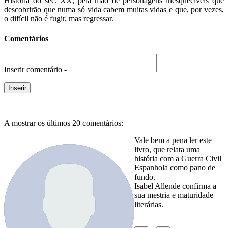
História do séc. XX, pela mão de personagens inesquecíveis que
descobrirão que numa só vida cabem muitas vidas e que, por vezes,
o difícil não é fugir, mas regressar.
Comentários
Inserir comentário -
A mostrar os últimos 20 comentários:
Vale bem a pena ler este
livro, que relata uma
história com a Guerra Civil
Espanhola como pano de
fundo.
Isabel Allende confirma a
sua mestria e maturidade
literárias.