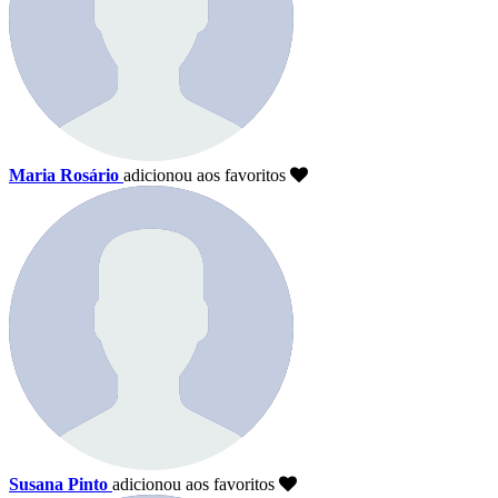
Maria Rosário
adicionou aos favoritos
Susana Pinto
adicionou aos favoritos