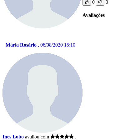
0
0
Avaliações
Maria Rosário
, 06/08/2020 15:10
Ines Lobo
avaliou com
.