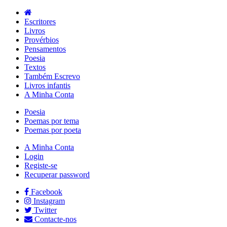
Escritores
Livros
Provérbios
Pensamentos
Poesia
Textos
Também Escrevo
Livros infantis
A Minha Conta
Poesia
Poemas por tema
Poemas por poeta
A Minha Conta
Login
Registe-se
Recuperar password
Facebook
Instagram
Twitter
Contacte-nos