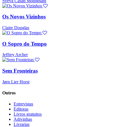
Sveva Casati Modignani
Os Novos Vizinhos
Claire Douglas
O Sopro do Tempo
Jeffrey Archer
Sem Fronteiras
Jørn Lier Horst
Outros
Entrevistas
Editoras
Livros gratuitos
Adivinhas
Livrarias