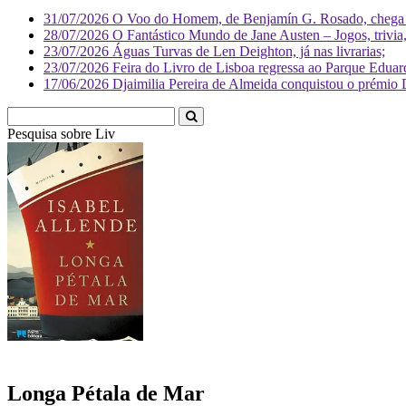
31/07/2026
O Voo do Homem, de Benjamín G. Rosado, chega às
28/07/2026
O Fantástico Mundo de Jane Austen – Jogos, trivia, 
23/07/2026
Águas Turvas de Len Deighton, já nas livrarias;
23/07/2026
Feira do Livro de Lisboa regressa ao Parque Eduar
17/06/2026
Djaimilia Pereira de Almeida conquistou o prémio 
Pesquisa sobre
Literatura
Longa Pétala de Mar