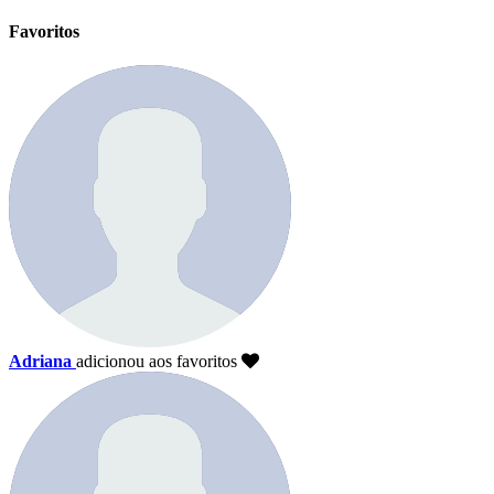
Favoritos
Adriana
adicionou aos favoritos