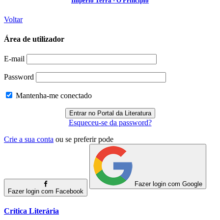
Império Terra - O Princípio
Voltar
Área de utilizador
E-mail
Password
Mantenha-me conectado
Esqueceu-se da password?
Crie a sua conta
ou se preferir pode
Fazer login com Google
Fazer login com Facebook
Crítica Literária