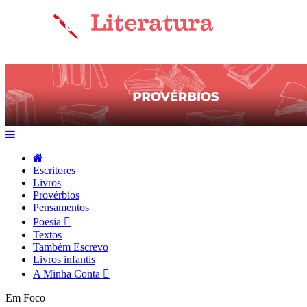
Escritores
Livros
Provérbios
Pensamentos
Poesia
Textos
Também Escrevo
Livros infantis
A Minha Conta
Em Foco