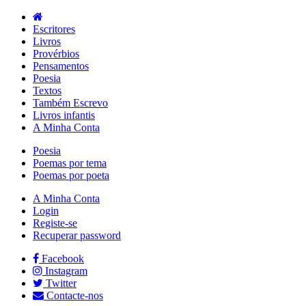
Escritores
Livros
Provérbios
Pensamentos
Poesia
Textos
Também Escrevo
Livros infantis
A Minha Conta
Poesia
Poemas por tema
Poemas por poeta
A Minha Conta
Login
Registe-se
Recuperar password
Facebook
Instagram
Twitter
Contacte-nos