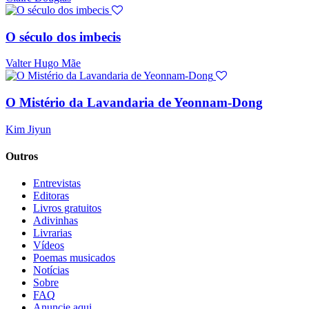
O século dos imbecis
Valter Hugo Mãe
O Mistério da Lavandaria de Yeonnam-Dong
Kim Jiyun
Outros
Entrevistas
Editoras
Livros gratuitos
Adivinhas
Livrarias
Vídeos
Poemas musicados
Notícias
Sobre
FAQ
Anuncie aqui