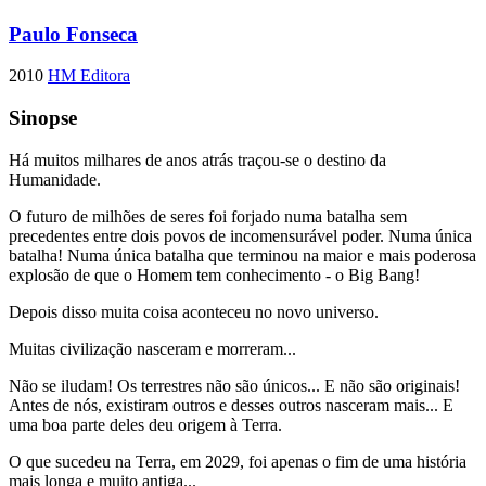
Paulo Fonseca
2010
HM Editora
Sinopse
Há muitos milhares de anos atrás traçou-se o destino da
Humanidade.
O futuro de milhões de seres foi forjado numa batalha sem
precedentes entre dois povos de incomensurável poder. Numa única
batalha! Numa única batalha que terminou na maior e mais poderosa
explosão de que o Homem tem conhecimento - o Big Bang!
Depois disso muita coisa aconteceu no novo universo.
Muitas civilização nasceram e morreram...
Não se iludam! Os terrestres não são únicos... E não são originais!
Antes de nós, existiram outros e desses outros nasceram mais... E
uma boa parte deles deu origem à Terra.
O que sucedeu na Terra, em 2029, foi apenas o fim de uma história
mais longa e muito antiga...