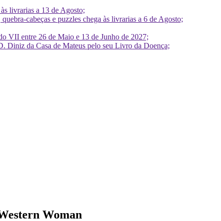
 livrarias a 13 de Agosto;
quebra-cabeças e puzzles chega às livrarias a 6 de Agosto;
do VII entre 26 de Maio e 13 de Junho de 2027;
D. Diniz da Casa de Mateus pelo seu Livro da Doença;
a Western Woman