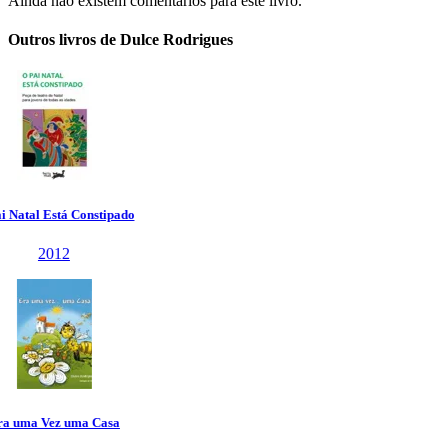
Ainda não existem comentários para este livro.
Outros livros de Dulce Rodrigues