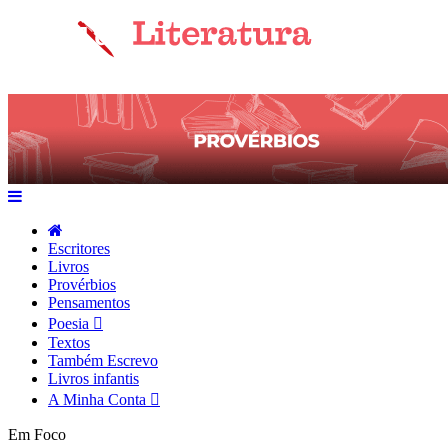
Escritores
Livros
Provérbios
Pensamentos
Poesia
Textos
Também Escrevo
Livros infantis
A Minha Conta
Em Foco