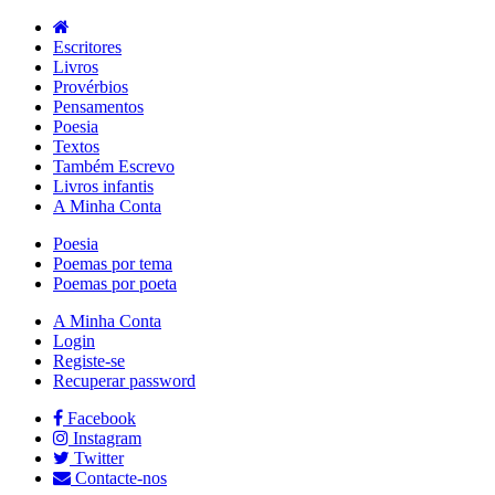
Escritores
Livros
Provérbios
Pensamentos
Poesia
Textos
Também Escrevo
Livros infantis
A Minha Conta
Poesia
Poemas por tema
Poemas por poeta
A Minha Conta
Login
Registe-se
Recuperar password
Facebook
Instagram
Twitter
Contacte-nos