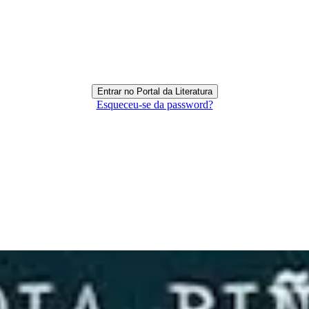
Esqueceu-se da password?