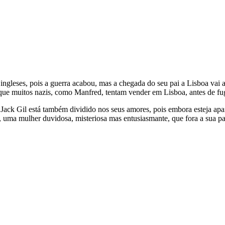
ingleses, pois a guerra acabou, mas a chegada do seu pai a Lisboa vai al
, que muitos nazis, como Manfred, tentam vender em Lisboa, antes de f
oa, Jack Gil está também dividido nos seus amores, pois embora esteja a
, uma mulher duvidosa, misteriosa mas entusiasmante, que fora a sua pai