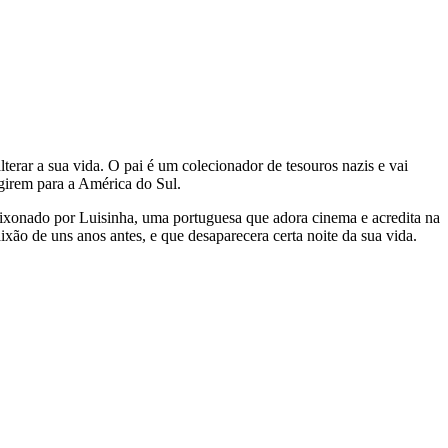
terar a sua vida. O pai é um colecionador de tesouros nazis e vai
ugirem para a América do Sul.
paixonado por Luisinha, uma portuguesa que adora cinema e acredita na
xão de uns anos antes, e que desaparecera certa noite da sua vida.