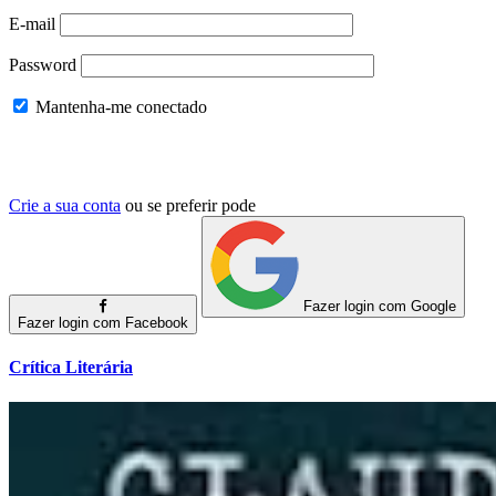
E-mail
Password
Mantenha-me conectado
Crie a sua conta
ou se preferir pode
Fazer login com Google
Fazer login com Facebook
Crítica Literária