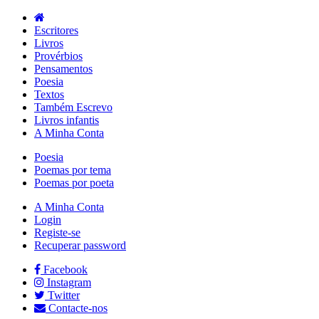
Escritores
Livros
Provérbios
Pensamentos
Poesia
Textos
Também Escrevo
Livros infantis
A Minha Conta
Poesia
Poemas por tema
Poemas por poeta
A Minha Conta
Login
Registe-se
Recuperar password
Facebook
Instagram
Twitter
Contacte-nos