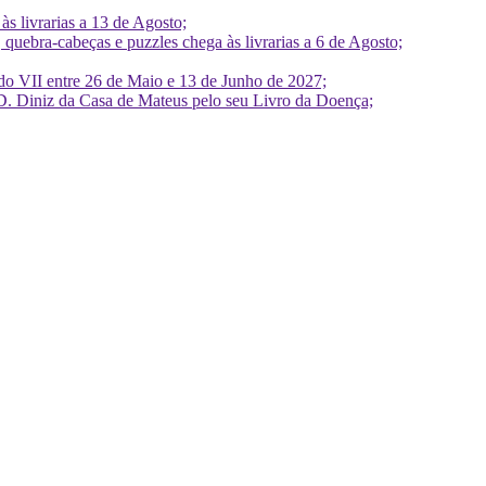
 livrarias a 13 de Agosto;
quebra-cabeças e puzzles chega às livrarias a 6 de Agosto;
do VII entre 26 de Maio e 13 de Junho de 2027;
D. Diniz da Casa de Mateus pelo seu Livro da Doença;