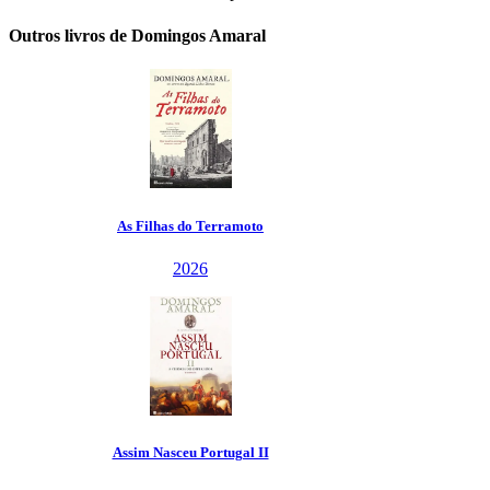
Outros livros de Domingos Amaral