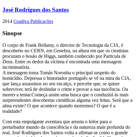
José Rodrigues dos Santos
2014
Gradiva Publicações
Sinopse
O corpo de Frank Bellamy, o director de Tecnologia da CIA, é
descoberto no CERN, em Genebra, na altura em que os cientistas
procuram o bosão de Higgs, também conhecido por Particula de
Deus. Entre os dedos da víctima é encontrada uma mensagem
incriminatória.
A mensagem torna Tomás Noronha o principal suspeito do
homicídio. Depressa o historiador português se vê na mira da CIA,
que lança assassinos no seu encalço, e percebe que, se quiser
sobreviver, terá de deslindar o crime e provar a sua inocência. Ou
morrer a tentar.Começa assim uma busca que o conduzirá às mais
surpreendentes descobertas científicas alguma vez feitas. Será que a
alma existe? O que acontece quando morremos? O que é a
realidade?
Com esta empolgante aventura que arrasta o leitor para o
perturbador mundo da consciência e da natureza mais profunda do
real, José Rodrigues dos Santos volta a afirmar-se como o grande