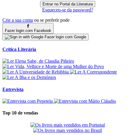
Esqueceu-se da password?
Crie a sua conta
ou se preferir pode
Fazer login com Facebook
Fazer login com Google
Crítica Literária
Entrevista
Top 10 de vendas