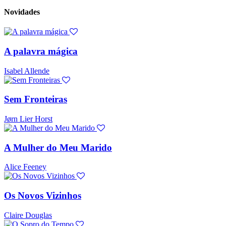
Novidades
A palavra mágica
Isabel Allende
Sem Fronteiras
Jørn Lier Horst
A Mulher do Meu Marido
Alice Feeney
Os Novos Vizinhos
Claire Douglas