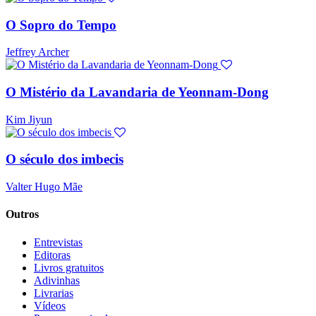
O Sopro do Tempo
Jeffrey Archer
O Mistério da Lavandaria de Yeonnam-Dong
Kim Jiyun
O século dos imbecis
Valter Hugo Mãe
Outros
Entrevistas
Editoras
Livros gratuitos
Adivinhas
Livrarias
Vídeos