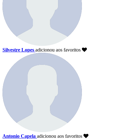
Silvestre Lopes
adicionou aos favoritos
Antonio Capela
adicionou aos favoritos