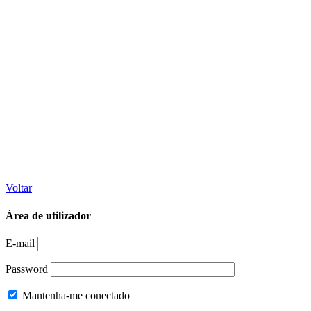
Voltar
Área de utilizador
E-mail
Password
Mantenha-me conectado