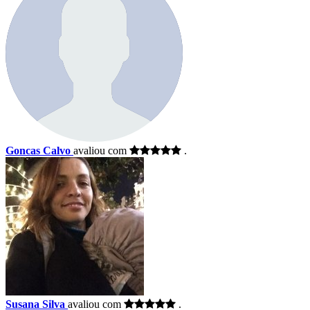
Goncas Calvo
avaliou com
.
Susana Silva
avaliou com
.