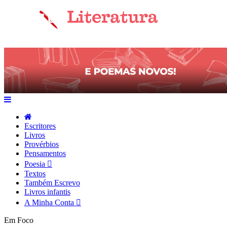
Escritores
Livros
Provérbios
Pensamentos
Poesia
Textos
Também Escrevo
Livros infantis
A Minha Conta
Em Foco