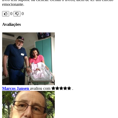
emocionante.
0
0
Avaliações
Marcos Jansen
avaliou com
.