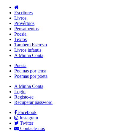
Escritores
Livros
Provérbios
Pensamentos
Poesia
Textos
Também Escrevo
Livros infantis
A Minha Conta
Poesia
Poemas por tema
Poemas por poeta
A Minha Conta
Login
Registe-se
Recuperar password
Facebook
Instagram
Twitter
Contacte-nos