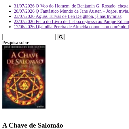
31/07/2026
O Voo do Homem, de Benjamín G. Rosado, chega às
28/07/2026
O Fantástico Mundo de Jane Austen – Jogos, trivia, 
23/07/2026
Águas Turvas de Len Deighton, já nas livrarias;
23/07/2026
Feira do Livro de Lisboa regressa ao Parque Eduar
17/06/2026
Djaimilia Pereira de Almeida conquistou o prémio 
Pesquisa sobre
Literatura
A Chave de Salomão