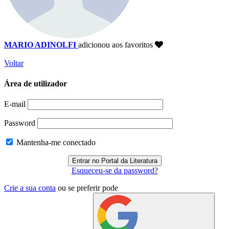
MARIO ADINOLFI
adicionou aos favoritos
Voltar
Área de utilizador
E-mail
Password
Mantenha-me conectado
Esqueceu-se da password?
Crie a sua conta
ou se preferir pode