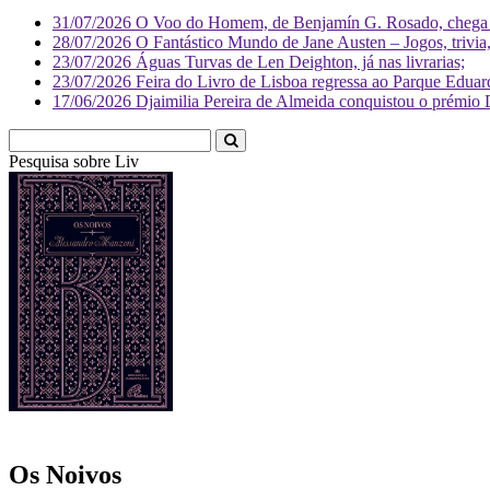
31/07/2026
O Voo do Homem, de Benjamín G. Rosado, chega às
28/07/2026
O Fantástico Mundo de Jane Austen – Jogos, trivia, 
23/07/2026
Águas Turvas de Len Deighton, já nas livrarias;
23/07/2026
Feira do Livro de Lisboa regressa ao Parque Eduar
17/06/2026
Djaimilia Pereira de Almeida conquistou o prémio 
Pesquisa sobre
Literatura
Os Noivos