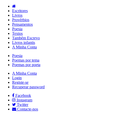
Escritores
Livros
Provérbios
Pensamentos
Poesia
Textos
Também Escrevo
Livros infantis
A Minha Conta
Poesia
Poemas por tema
Poemas por poeta
A Minha Conta
Login
Registe-se
Recuperar password
Facebook
Instagram
Twitter
Contacte-nos