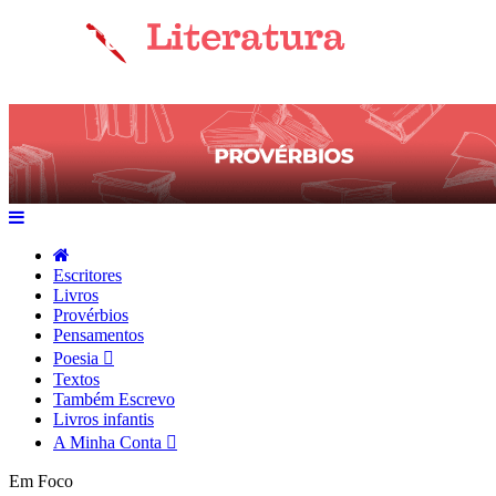
Escritores
Livros
Provérbios
Pensamentos
Poesia
Textos
Também Escrevo
Livros infantis
A Minha Conta
Em Foco