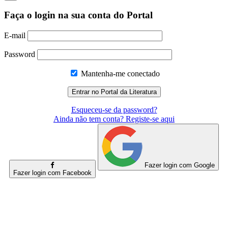
Faça o login na sua conta do Portal
E-mail
Password
Mantenha-me conectado
Esqueceu-se da password?
Ainda não tem conta? Registe-se aqui
Fazer login com Google
Fazer login com Facebook