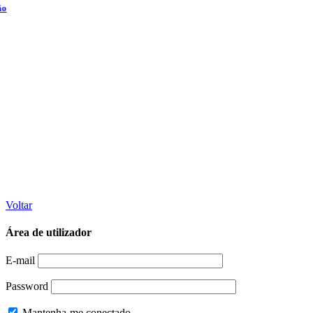
Voltar
Área de utilizador
E-mail
Password
Mantenha-me conectado