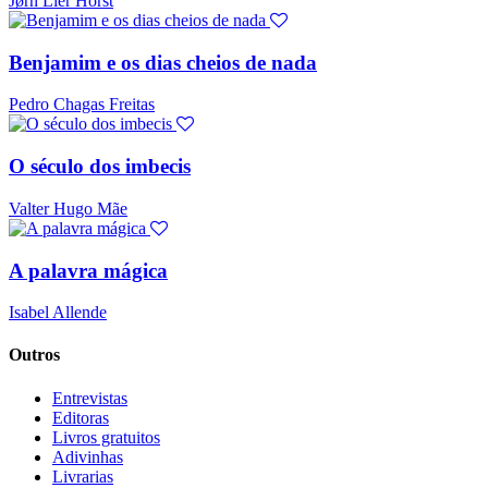
Jørn Lier Horst
Benjamim e os dias cheios de nada
Pedro Chagas Freitas
O século dos imbecis
Valter Hugo Mãe
A palavra mágica
Isabel Allende
Outros
Entrevistas
Editoras
Livros gratuitos
Adivinhas
Livrarias