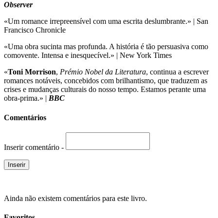
Observer
«Um romance irrepreensível com uma escrita deslumbrante.» | San
Francisco Chronicle
«Uma obra sucinta mas profunda. A história é tão persuasiva como
comovente. Intensa e inesquecível.» | New York Times
«
Toni Morrison
,
Prémio Nobel da Literatura
, continua a escrever
romances notáveis, concebidos com brilhantismo, que traduzem as
crises e mudanças culturais do nosso tempo. Estamos perante uma
obra-prima.» |
BBC
Comentários
Inserir comentário -
Ainda não existem comentários para este livro.
Favoritos