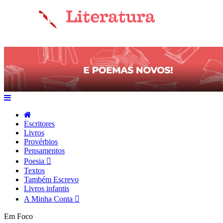
Escritores
Livros
Provérbios
Pensamentos
Poesia
Textos
Também Escrevo
Livros infantis
A Minha Conta
Em Foco