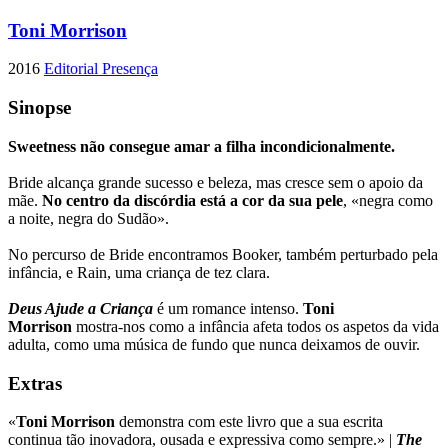
Toni Morrison
2016
Editorial Presença
Sinopse
Sweetness não consegue amar a filha incondicionalmente.
Bride alcança grande sucesso e beleza, mas cresce sem o apoio da
mãe.
No centro da discórdia está a cor da sua pele
, «negra como
a noite, negra do Sudão».
No percurso de Bride encontramos Booker, também perturbado pela
infância, e Rain, uma criança de tez clara.
Deus Ajude a Criança
é um romance intenso.
Toni
Morrison
mostra-nos como a infância afeta todos os aspetos da vida
adulta, como uma música de fundo que nunca deixamos de ouvir.
Extras
«
Toni Morrison
demonstra com este livro que a sua escrita
continua tão inovadora, ousada e expressiva como sempre.» |
The