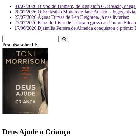
31/07/2026
O Voo do Homem, de Benjamín G. Rosado, chega às
28/07/2026
O Fantástico Mundo de Jane Austen – Jogos, trivia, 
23/07/2026
Águas Turvas de Len Deighton, já nas livrarias;
23/07/2026
Feira do Livro de Lisboa regressa ao Parque Eduar
17/06/2026
Djaimilia Pereira de Almeida conquistou o prémio 
Pesquisa sobre
Literatura
Deus Ajude a Criança