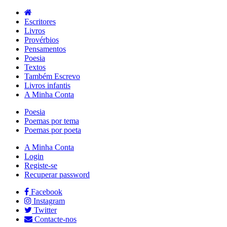
Escritores
Livros
Provérbios
Pensamentos
Poesia
Textos
Também Escrevo
Livros infantis
A Minha Conta
Poesia
Poemas por tema
Poemas por poeta
A Minha Conta
Login
Registe-se
Recuperar password
Facebook
Instagram
Twitter
Contacte-nos