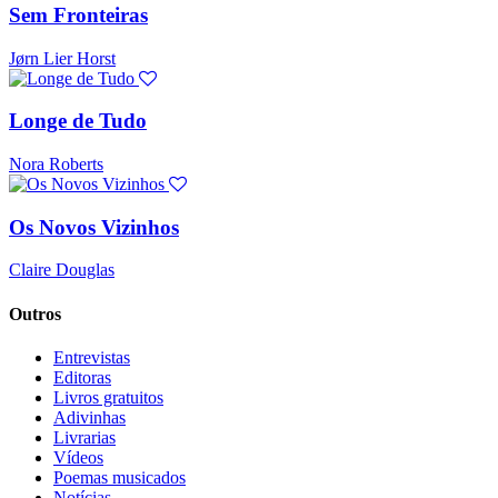
Sem Fronteiras
Jørn Lier Horst
Longe de Tudo
Nora Roberts
Os Novos Vizinhos
Claire Douglas
Outros
Entrevistas
Editoras
Livros gratuitos
Adivinhas
Livrarias
Vídeos
Poemas musicados
Notícias