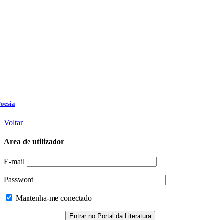
Voltar
Área de utilizador
E-mail
Password
Mantenha-me conectado