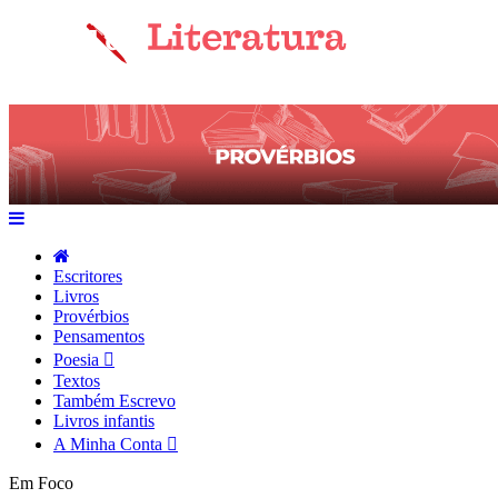
Escritores
Livros
Provérbios
Pensamentos
Poesia
Textos
Também Escrevo
Livros infantis
A Minha Conta
Em Foco