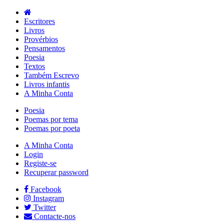
Escritores
Livros
Provérbios
Pensamentos
Poesia
Textos
Também Escrevo
Livros infantis
A Minha Conta
Poesia
Poemas por tema
Poemas por poeta
A Minha Conta
Login
Registe-se
Recuperar password
Facebook
Instagram
Twitter
Contacte-nos