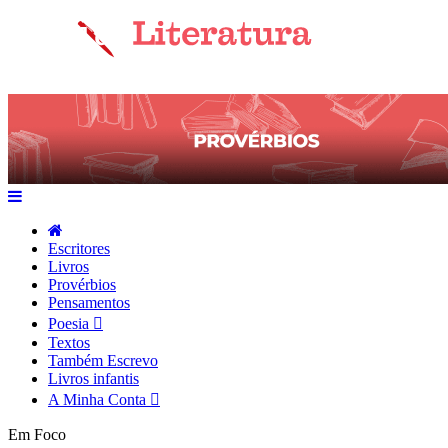
Escritores
Livros
Provérbios
Pensamentos
Poesia
Textos
Também Escrevo
Livros infantis
A Minha Conta
Em Foco