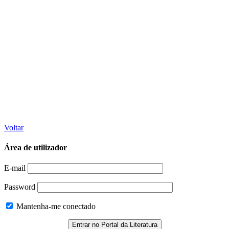
Voltar
Área de utilizador
E-mail
Password
Mantenha-me conectado