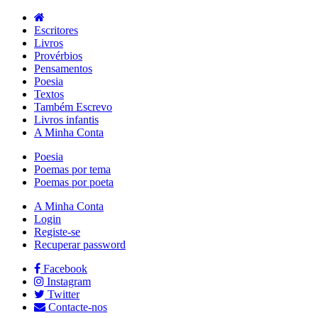
Escritores
Livros
Provérbios
Pensamentos
Poesia
Textos
Também Escrevo
Livros infantis
A Minha Conta
Poesia
Poemas por tema
Poemas por poeta
A Minha Conta
Login
Registe-se
Recuperar password
Facebook
Instagram
Twitter
Contacte-nos