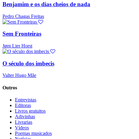
Benjamim e os dias cheios de nada
Pedro Chagas Freitas
Sem Fronteiras
Jørn Lier Horst
O século dos imbecis
Valter Hugo Mãe
Outros
Entrevistas
Editoras
Livros gratuitos
Adivinhas
Livrarias
Vídeos
Poemas musicados
Notícias