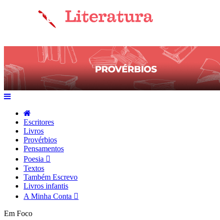
Escritores
Livros
Provérbios
Pensamentos
Poesia
Textos
Também Escrevo
Livros infantis
A Minha Conta
Em Foco