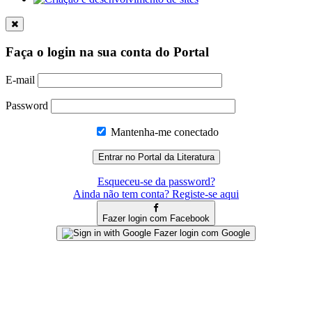
Faça o login na sua conta do Portal
E-mail
Password
Mantenha-me conectado
Esqueceu-se da password?
Ainda não tem conta? Registe-se aqui
Fazer login com Facebook
Fazer login com Google