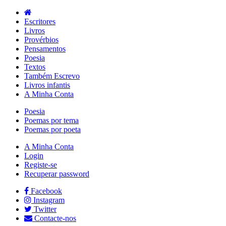
Escritores
Livros
Provérbios
Pensamentos
Poesia
Textos
Também Escrevo
Livros infantis
A Minha Conta
Poesia
Poemas por tema
Poemas por poeta
A Minha Conta
Login
Registe-se
Recuperar password
Facebook
Instagram
Twitter
Contacte-nos