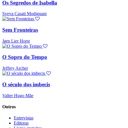
Os Segredos de Isabella
Sveva Casati Modignani
Sem Fronteiras
Jørn Lier Horst
O Sopro do Tempo
Jeffrey Archer
O século dos imbecis
Valter Hugo Mãe
Outros
Entrevistas
Editoras