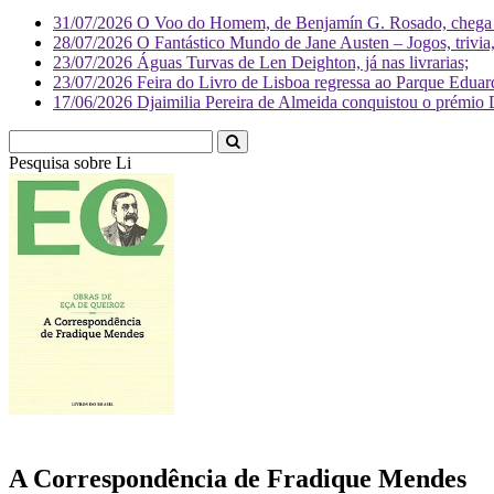
31/07/2026
O Voo do Homem, de Benjamín G. Rosado, chega às
28/07/2026
O Fantástico Mundo de Jane Austen – Jogos, trivia, 
23/07/2026
Águas Turvas de Len Deighton, já nas livrarias;
23/07/2026
Feira do Livro de Lisboa regressa ao Parque Eduar
17/06/2026
Djaimilia Pereira de Almeida conquistou o prémio 
Pesquisa sobre
Literatura
A Correspondência de Fradique Mendes