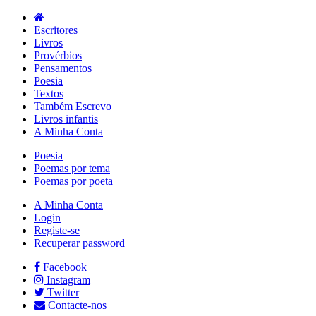
Escritores
Livros
Provérbios
Pensamentos
Poesia
Textos
Também Escrevo
Livros infantis
A Minha Conta
Poesia
Poemas por tema
Poemas por poeta
A Minha Conta
Login
Registe-se
Recuperar password
Facebook
Instagram
Twitter
Contacte-nos