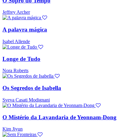
O Sopro do Tempo
Jeffrey Archer
A palavra mágica
Isabel Allende
Longe de Tudo
Nora Roberts
Os Segredos de Isabella
Sveva Casati Modignani
O Mistério da Lavandaria de Yeonnam-Dong
Kim Jiyun