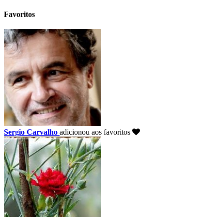
Favoritos
Sergio Carvalho
adicionou aos favoritos