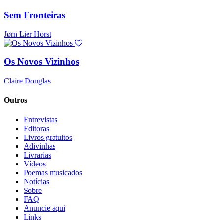
Sem Fronteiras
Jørn Lier Horst
Os Novos Vizinhos
Claire Douglas
Outros
Entrevistas
Editoras
Livros gratuitos
Adivinhas
Livrarias
Vídeos
Poemas musicados
Notícias
Sobre
FAQ
Anuncie aqui
Links