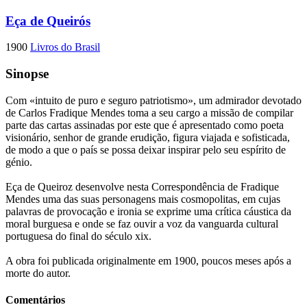
Eça de Queirós
1900
Livros do Brasil
Sinopse
Com «intuito de puro e seguro patriotismo», um admirador devotado
de Carlos Fradique Mendes toma a seu cargo a missão de compilar
parte das cartas assinadas por este que é apresentado como poeta
visionário, senhor de grande erudição, figura viajada e sofisticada,
de modo a que o país se possa deixar inspirar pelo seu espírito de
génio.
Eça de Queiroz desenvolve nesta Correspondência de Fradique
Mendes uma das suas personagens mais cosmopolitas, em cujas
palavras de provocação e ironia se exprime uma crítica cáustica da
moral burguesa e onde se faz ouvir a voz da vanguarda cultural
portuguesa do final do século xix.
A obra foi publicada originalmente em 1900, poucos meses após a
morte do autor.
Comentários