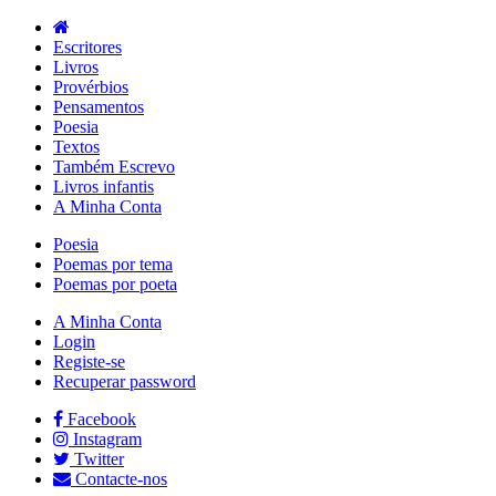
Escritores
Livros
Provérbios
Pensamentos
Poesia
Textos
Também Escrevo
Livros infantis
A Minha Conta
Poesia
Poemas por tema
Poemas por poeta
A Minha Conta
Login
Registe-se
Recuperar password
Facebook
Instagram
Twitter
Contacte-nos