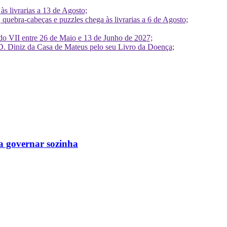
 livrarias a 13 de Agosto;
quebra-cabeças e puzzles chega às livrarias a 6 de Agosto;
do VII entre 26 de Maio e 13 de Junho de 2027;
D. Diniz da Casa de Mateus pelo seu Livro da Doença;
a governar sozinha