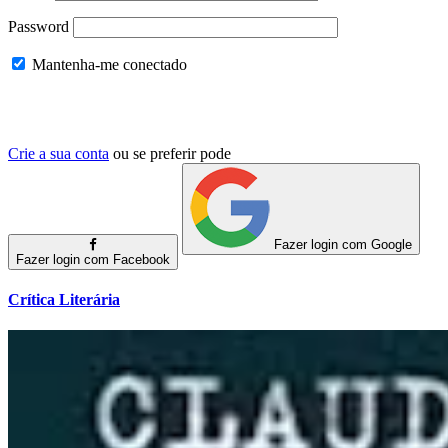
Password
Mantenha-me conectado
Crie a sua conta
ou se preferir pode
Fazer login com Google
Fazer login com Facebook
Crítica Literária