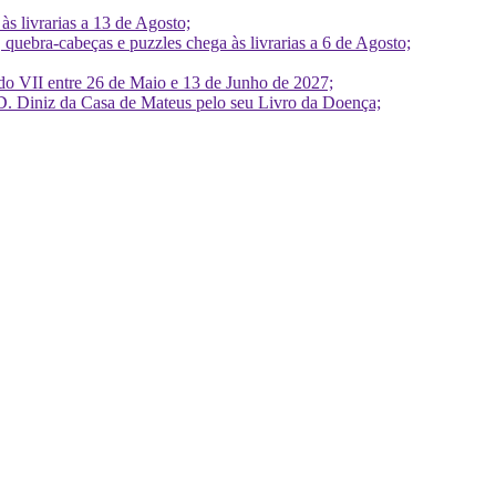
 livrarias a 13 de Agosto;
quebra-cabeças e puzzles chega às livrarias a 6 de Agosto;
do VII entre 26 de Maio e 13 de Junho de 2027;
D. Diniz da Casa de Mateus pelo seu Livro da Doença;