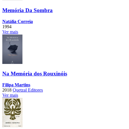
Memória Da Sombra
Natália Correia
1994
Ver mais
Na Memória dos Rouxinóis
Filipa Martins
2018
Quetzal Editores
Ver mais