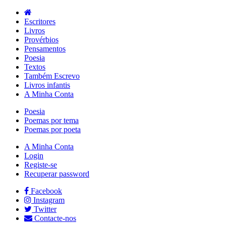
Escritores
Livros
Provérbios
Pensamentos
Poesia
Textos
Também Escrevo
Livros infantis
A Minha Conta
Poesia
Poemas por tema
Poemas por poeta
A Minha Conta
Login
Registe-se
Recuperar password
Facebook
Instagram
Twitter
Contacte-nos