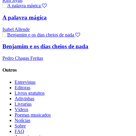
Kim Jiyun
A palavra mágica
Isabel Allende
Benjamim e os dias cheios de nada
Pedro Chagas Freitas
Outros
Entrevistas
Editoras
Livros gratuitos
Adivinhas
Livrarias
Vídeos
Poemas musicados
Notícias
Sobre
FAQ