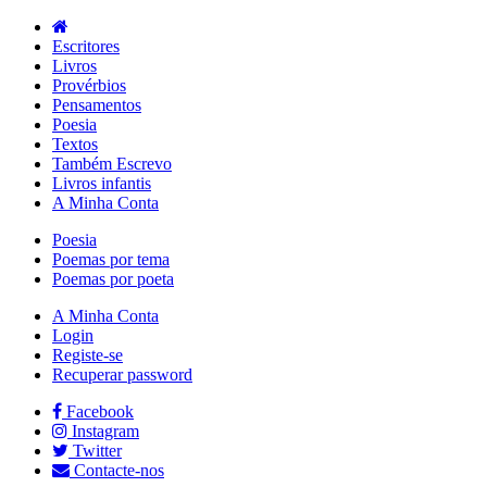
Escritores
Livros
Provérbios
Pensamentos
Poesia
Textos
Também Escrevo
Livros infantis
A Minha Conta
Poesia
Poemas por tema
Poemas por poeta
A Minha Conta
Login
Registe-se
Recuperar password
Facebook
Instagram
Twitter
Contacte-nos