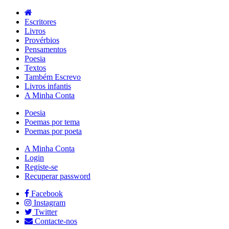
Escritores
Livros
Provérbios
Pensamentos
Poesia
Textos
Também Escrevo
Livros infantis
A Minha Conta
Poesia
Poemas por tema
Poemas por poeta
A Minha Conta
Login
Registe-se
Recuperar password
Facebook
Instagram
Twitter
Contacte-nos