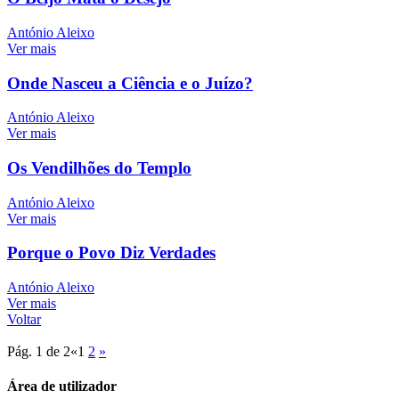
António Aleixo
Ver mais
Onde Nasceu a Ciência e o Juízo?
António Aleixo
Ver mais
Os Vendilhões do Templo
António Aleixo
Ver mais
Porque o Povo Diz Verdades
António Aleixo
Ver mais
Voltar
Pág. 1 de 2
«
1
2
»
Área de utilizador