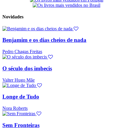
Novidades
Benjamim e os dias cheios de nada
Pedro Chagas Freitas
O século dos imbecis
Valter Hugo Mãe
Longe de Tudo
Nora Roberts
Sem Fronteiras