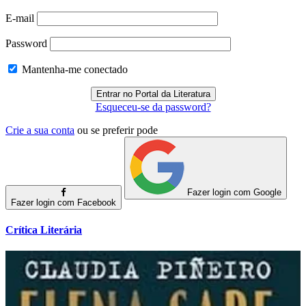
E-mail
Password
Mantenha-me conectado
Esqueceu-se da password?
Crie a sua conta
ou se preferir pode
Fazer login com Google
Fazer login com Facebook
Crítica Literária