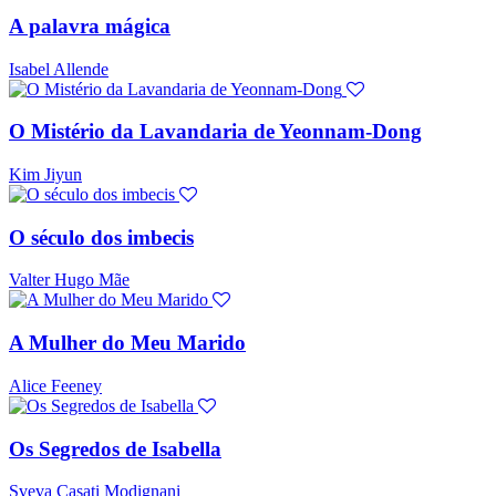
A palavra mágica
Isabel Allende
O Mistério da Lavandaria de Yeonnam-Dong
Kim Jiyun
O século dos imbecis
Valter Hugo Mãe
A Mulher do Meu Marido
Alice Feeney
Os Segredos de Isabella
Sveva Casati Modignani