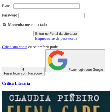
E-mail
Password
Mantenha-me conectado
Esqueceu-se da password?
Crie a sua conta
ou se preferir pode
Fazer login com Google
Fazer login com Facebook
Crítica Literária