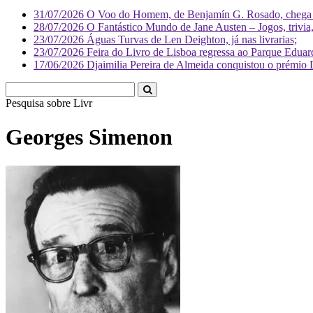
31/07/2026
O Voo do Homem, de Benjamín G. Rosado, chega às
28/07/2026
O Fantástico Mundo de Jane Austen – Jogos, trivia, 
23/07/2026
Águas Turvas de Len Deighton, já nas livrarias;
23/07/2026
Feira do Livro de Lisboa regressa ao Parque Eduar
17/06/2026
Djaimilia Pereira de Almeida conquistou o prémio 
Pesquisa sobre
Literatura
Georges Simenon