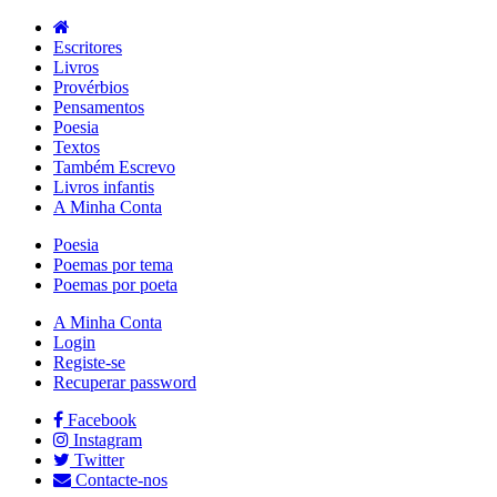
Escritores
Livros
Provérbios
Pensamentos
Poesia
Textos
Também Escrevo
Livros infantis
A Minha Conta
Poesia
Poemas por tema
Poemas por poeta
A Minha Conta
Login
Registe-se
Recuperar password
Facebook
Instagram
Twitter
Contacte-nos