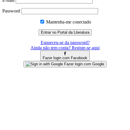
E-mail
Password
Mantenha-me conectado
Esqueceu-se da password?
Ainda não tem conta? Registe-se aqui
Fazer login com Facebook
Fazer login com Google