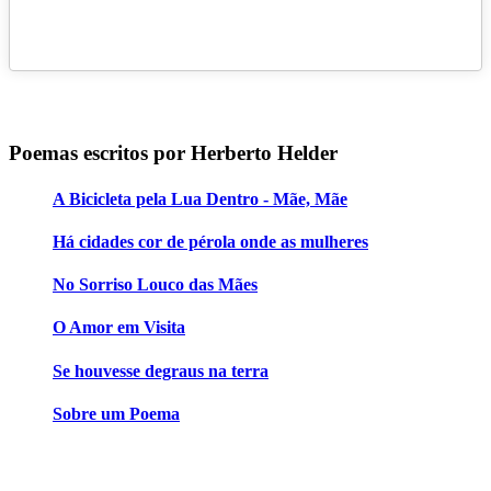
Poemas escritos por Herberto Helder
A Bicicleta pela Lua Dentro - Mãe, Mãe
Há cidades cor de pérola onde as mulheres
No Sorriso Louco das Mães
O Amor em Visita
Se houvesse degraus na terra
Sobre um Poema