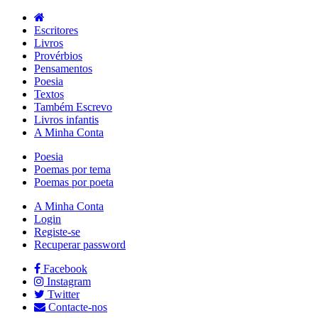
Escritores
Livros
Provérbios
Pensamentos
Poesia
Textos
Também Escrevo
Livros infantis
A Minha Conta
Poesia
Poemas por tema
Poemas por poeta
A Minha Conta
Login
Registe-se
Recuperar password
Facebook
Instagram
Twitter
Contacte-nos