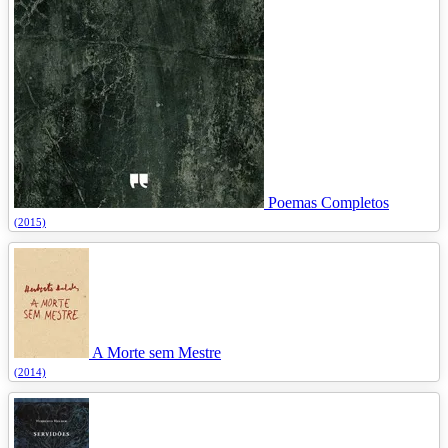
Poemas Completos
(2015)
A Morte sem Mestre
(2014)