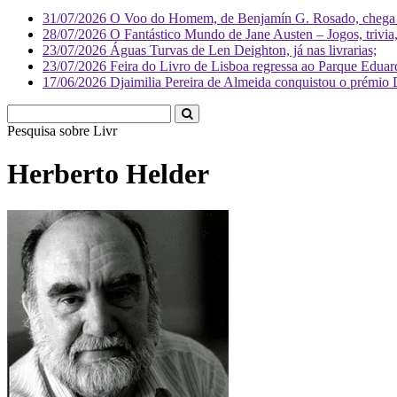
31/07/2026
O Voo do Homem, de Benjamín G. Rosado, chega às
28/07/2026
O Fantástico Mundo de Jane Austen – Jogos, trivia, 
23/07/2026
Águas Turvas de Len Deighton, já nas livrarias;
23/07/2026
Feira do Livro de Lisboa regressa ao Parque Eduar
17/06/2026
Djaimilia Pereira de Almeida conquistou o prémio 
Pesquisa sobre
Literatura
Herberto Helder