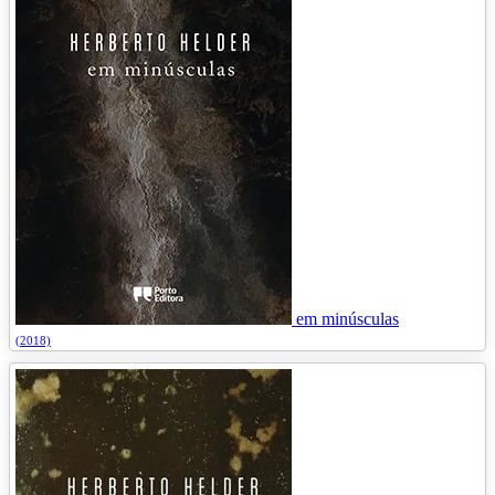
em minúsculas
(2018)