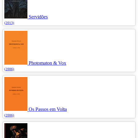
Servidões
(2013)
Photomaton & Vox
(2006)
Os Passos em Volta
(2006)