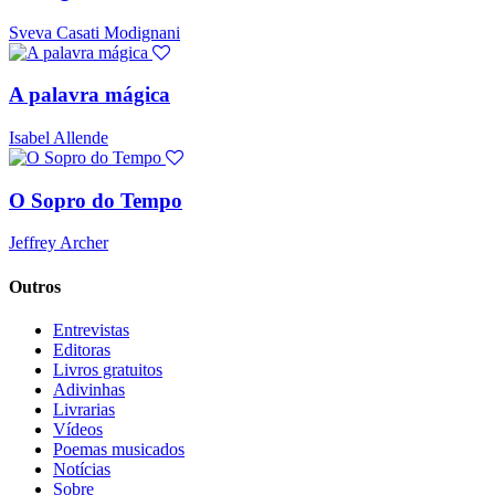
Sveva Casati Modignani
A palavra mágica
Isabel Allende
O Sopro do Tempo
Jeffrey Archer
Outros
Entrevistas
Editoras
Livros gratuitos
Adivinhas
Livrarias
Vídeos
Poemas musicados
Notícias
Sobre