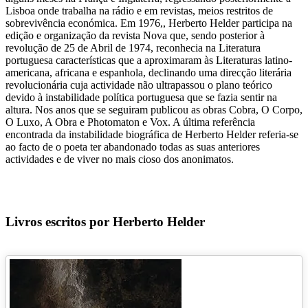
Lisboa onde trabalha na rádio e em revistas, meios restritos de
sobrevivência económica. Em 1976,, Herberto Helder participa na
edição e organização da revista Nova que, sendo posterior à
revolução de 25 de Abril de 1974, reconhecia na Literatura
portuguesa características que a aproximaram às Literaturas latino-
americana, africana e espanhola, declinando uma direcção literária
revolucionária cuja actividade não ultrapassou o plano teórico
devido à instabilidade política portuguesa que se fazia sentir na
altura. Nos anos que se seguiram publicou as obras Cobra, O Corpo,
O Luxo, A Obra e Photomaton e Vox. A última referência
encontrada da instabilidade biográfica de Herberto Helder referia-se
ao facto de o poeta ter abandonado todas as suas anteriores
actividades e de viver no mais cioso dos anonimatos.
Livros escritos por Herberto Helder