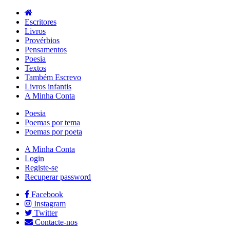
Escritores
Livros
Provérbios
Pensamentos
Poesia
Textos
Também Escrevo
Livros infantis
A Minha Conta
Poesia
Poemas por tema
Poemas por poeta
A Minha Conta
Login
Registe-se
Recuperar password
Facebook
Instagram
Twitter
Contacte-nos