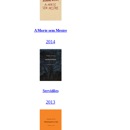
A Morte sem Mestre
2014
Servidões
2013