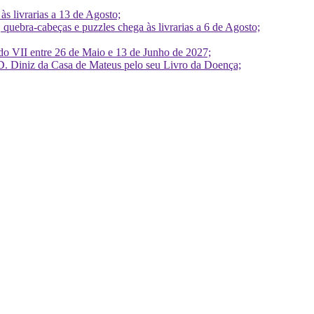
 livrarias a 13 de Agosto;
quebra-cabeças e puzzles chega às livrarias a 6 de Agosto;
do VII entre 26 de Maio e 13 de Junho de 2027;
D. Diniz da Casa de Mateus pelo seu Livro da Doença;