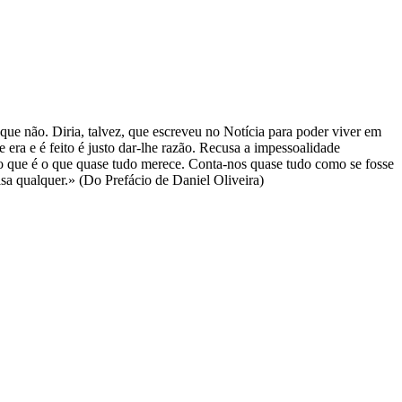
 que não. Diria, talvez, que escreveu no Notícia para poder viver em
era e é feito é justo dar-lhe razão. Recusa a impessoalidade
do que é o que quase tudo merece. Conta-nos quase tudo como se fosse
isa qualquer.» (Do Prefácio de Daniel Oliveira)