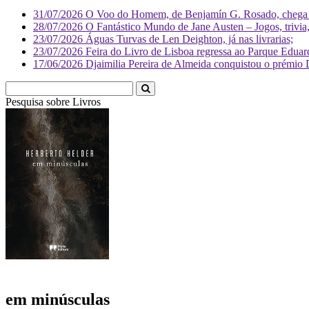
31/07/2026
O Voo do Homem, de Benjamín G. Rosado, chega às
28/07/2026
O Fantástico Mundo de Jane Austen – Jogos, trivia, 
23/07/2026
Águas Turvas de Len Deighton, já nas livrarias;
23/07/2026
Feira do Livro de Lisboa regressa ao Parque Eduar
17/06/2026
Djaimilia Pereira de Almeida conquistou o prémio 
Pesquisa sobre
Livr
em minúsculas