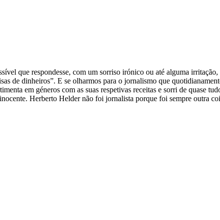
sível que respondesse, com um sorriso irónico ou até alguma irritação,
as de dinheiros”. E se olharmos para o jornalismo que quotidianamente 
timenta em géneros com as suas respetivas receitas e sorri de quase tu
inocente. Herberto Helder não foi jornalista porque foi sempre outra co