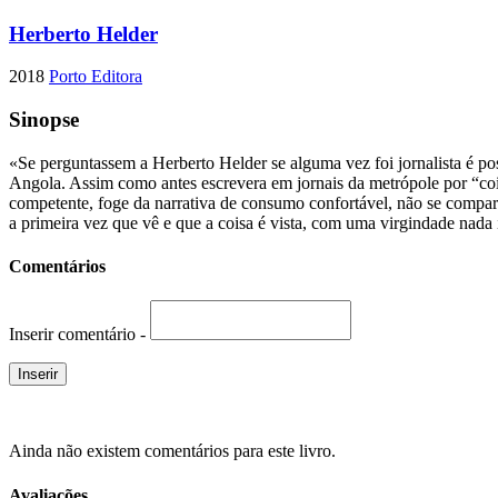
Herberto Helder
2018
Porto Editora
Sinopse
«Se perguntassem a Herberto Helder se alguma vez foi jornalista é pos
Angola. Assim como antes escrevera em jornais da metrópole por “cois
competente, foge da narrativa de consumo confortável, não se compar
a primeira vez que vê e que a coisa é vista, com uma virgindade nada 
Comentários
Inserir comentário -
Ainda não existem comentários para este livro.
Avaliações